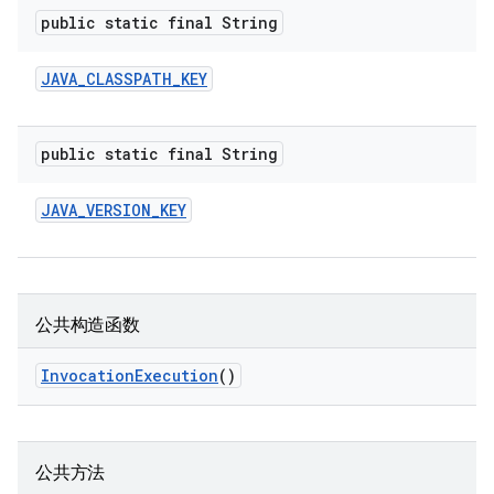
public static final String
JAVA
_
CLASSPATH
_
KEY
public static final String
JAVA
_
VERSION
_
KEY
公共构造函数
Invocation
Execution
()
公共方法