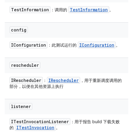
Test
Information
Test
Information
：调用的
。
config
IConfiguration
IConfiguration
：此测试运行的
。
rescheduler
IRescheduler
IRescheduler
：
，用于重新调度调用的
部分，以便在其他资源上执行
listener
ITest
Invocation
Listener
：用于报告 build 下载失败
ITest
Invocation
的
。