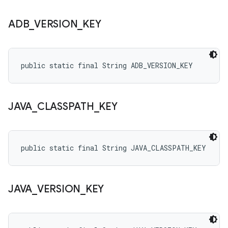
ADB
_
VERSION
_
KEY
public static final String ADB_VERSION_KEY
JAVA
_
CLASSPATH
_
KEY
public static final String JAVA_CLASSPATH_KEY
JAVA
_
VERSION
_
KEY