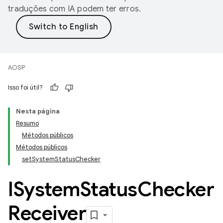
traduções com IA podem ter erros.
AOSP
Isso foi útil?
Nesta página
Resumo
Métodos públicos
Métodos públicos
setSystemStatusChecker
ISystem
Status
Checker
Receiver