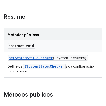
Resumo
Métodos públicos
abstract void
set
System
Status
Checker
(
system
Checkers)
ISystemStatusChecker
Define os
s da configuração
para o teste.
Métodos públicos