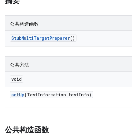
摘要
公共构造函数
Stub
Multi
Target
Preparer
()
公共方法
void
set
Up
(Test
Information test
Info)
公共构造函数