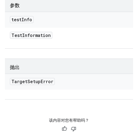
参数
test
Info
Test
Information
抛出
Target
Setup
Error
该内容对您有帮助吗？