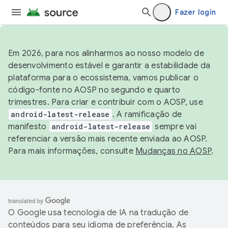
Fazer login
Em 2026, para nos alinharmos ao nosso modelo de
desenvolvimento estável e garantir a estabilidade da
plataforma para o ecossistema, vamos publicar o
código-fonte no AOSP no segundo e quarto
trimestres. Para criar e contribuir com o AOSP, use
android-latest-release
. A ramificação de
manifesto
android-latest-release
sempre vai
referenciar a versão mais recente enviada ao AOSP.
Para mais informações, consulte
Mudanças no AOSP
.
O Google usa tecnologia de IA na tradução de
conteúdos para seu idioma de preferência. As