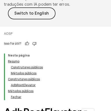
traduções com IA podem ter erros.
AOSP
Isso foi útil?
Nesta página
Resumo
Construtores públicos
Métodos públicos
Construtores públicos
AdbRootElevator
Métodos públicos
fechar