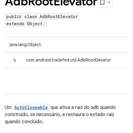
Adb
Root
Elevator
public class AdbRootElevator
extends Object
java.lang.Object
↳
com.android.tradefed.util.AdbRootElevator
Um
AutoCloseable
que ativa a raiz do adb quando
construído, se necessário, e restaura o estado raiz
quando concluído.