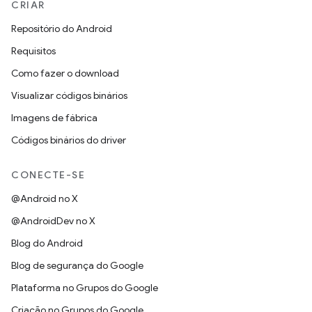
CRIAR
Repositório do Android
Requisitos
Como fazer o download
Visualizar códigos binários
Imagens de fábrica
Códigos binários do driver
CONECTE-SE
@Android no X
@AndroidDev no X
Blog do Android
Blog de segurança do Google
Plataforma no Grupos do Google
Criação no Grupos do Google