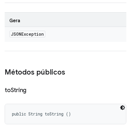
Gera
JSONException
Métodos públicos
to
String
public String toString ()