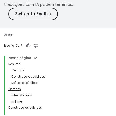
traduções com IA podem ter erros.
AOSP
Isso foi útil?
Nesta página
Resumo
Campos
Construtores públicos
Métodos públicos
Campos
mRunMetrics
mTime
Construtores públicos