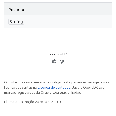
Retorna
String
Isso foi útil?
O conteúdo e os exemplos de código nesta página estão sujeitos às
licenças descritas na
Licença de conteúdo
. Java e OpenJDK são
marcas registradas da Oracle e/ou suas afiliadas.
Última atualização 2025-07-27 UTC.