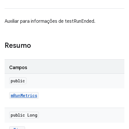
Auxiliar para informações de testRunEnded.
Resumo
Campos
public
m
Run
Metrics
public Long