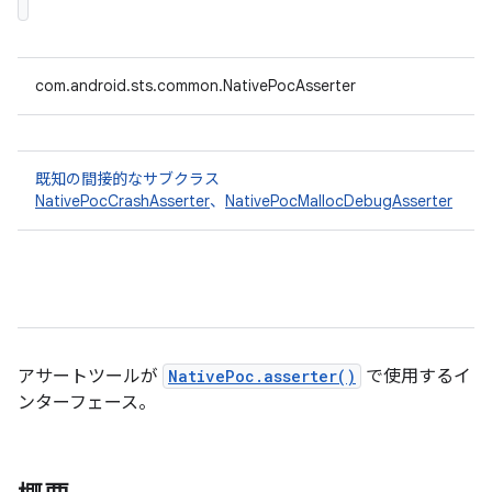
com.android.sts.common.NativePocAsserter
既知の間接的なサブクラス
NativePocCrashAsserter
、
NativePocMallocDebugAsserter
アサートツールが
NativePoc.asserter()
で使用するイ
ンターフェース。