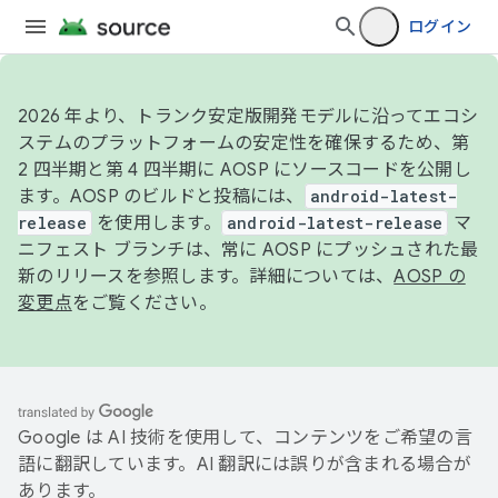
ログイン
2026 年より、トランク安定版開発モデルに沿ってエコシ
ステムのプラットフォームの安定性を確保するため、第
2 四半期と第 4 四半期に AOSP にソースコードを公開し
ます。AOSP のビルドと投稿には、
android-latest-
release
を使用します。
android-latest-release
マ
ニフェスト ブランチは、常に AOSP にプッシュされた最
新のリリースを参照します。詳細については、
AOSP の
変更点
をご覧ください。
Google は AI 技術を使用して、コンテンツをご希望の言
語に翻訳しています。AI 翻訳には誤りが含まれる場合が
あります。