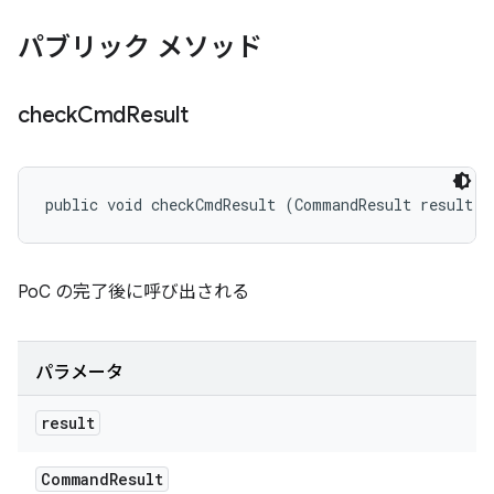
パブリック メソッド
check
Cmd
Result
public void checkCmdResult (CommandResult result)
PoC の完了後に呼び出される
パラメータ
result
Command
Result