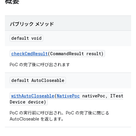
概要
パブリック メソッド
default void
check
Cmd
Result
(Command
Result result)
PoC の完了後に呼び出されます
default Auto
Closeable
with
Auto
Closeable
(
Native
Poc
native
Poc
,
ITest
Device device)
PoC の実行前に呼び出され、PoC の完了後に閉じる
AutoCloseable を返します。