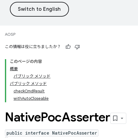
AOSP
この情報は役に立ちましたか？
このページの内容
概要
パブリック メソッド
パブリック メソッド
checkCmdResult
withAutoCloseable
Native
Poc
Asserter
public interface NativePocAsserter