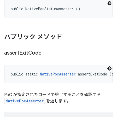
public NativePocStatusAsserter ()
パブリック メソッド
assert
Exit
Code
public static 
NativePocAsserter
 assertExitCode (in
PoC が指定されたコードで終了することを確認する
NativePocAsserter
を返します。