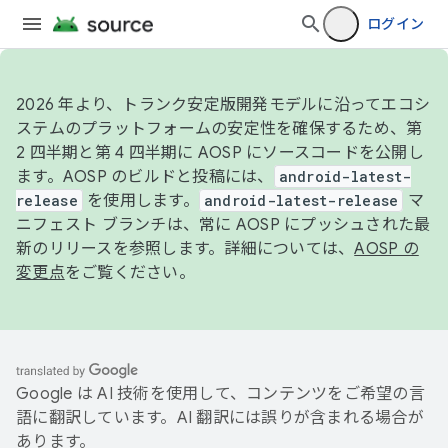
ログイン
2026 年より、トランク安定版開発モデルに沿ってエコシ
ステムのプラットフォームの安定性を確保するため、第
2 四半期と第 4 四半期に AOSP にソースコードを公開し
ます。AOSP のビルドと投稿には、
android-latest-
release
を使用します。
android-latest-release
マ
ニフェスト ブランチは、常に AOSP にプッシュされた最
新のリリースを参照します。詳細については、
AOSP の
変更点
をご覧ください。
Google は AI 技術を使用して、コンテンツをご希望の言
語に翻訳しています。AI 翻訳には誤りが含まれる場合が
あります。