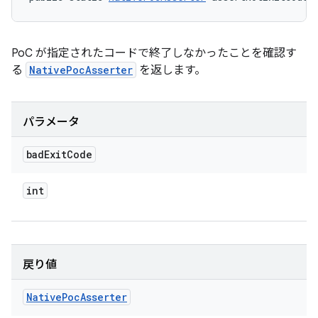
PoC が指定されたコードで終了しなかったことを確認す
る
NativePocAsserter
を返します。
パラメータ
bad
Exit
Code
int
戻り値
Native
Poc
Asserter