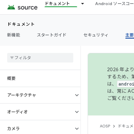
ドキュメント
Android ソース
ドキュメント
新機能
スタートガイド
セキュリティ
主要
2026 
するため、第
概要
は、
andro
は、常に 
アーキテクチャ
ご覧くださ
オーディオ
AOSP
ドキュメ
カメラ