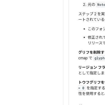
元の
Not
ステップ 2 を
ートされている
このフォ
修正され
リリース
グリフを削除す
cmap で
glyph
リージョン フ
として指定しま
トウフグリフを
= 0
を指定する
性を使用すると