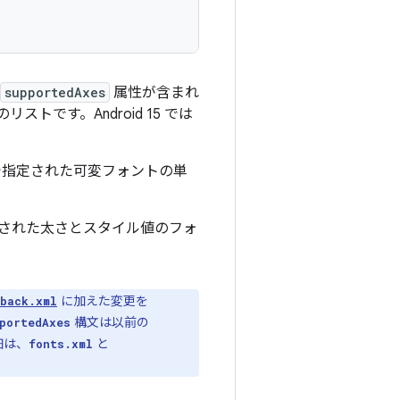
supportedAxes
属性が含まれ
です。Android 15 では
指定された可変フォントの単
された太さとスタイル値のフォ
に加えた変更を
back.xml
構文は以前の
portedAxes
細は、
と
fonts.xml