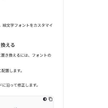
ん。絵文字フォントをカスタマイ
き換える
ルに置き換えるには、フォントの
に配置します。
ドに沿って修正します。