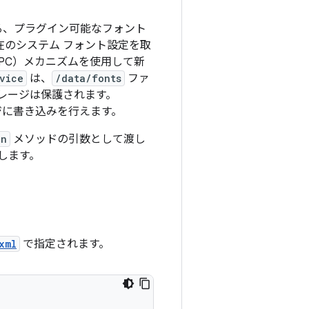
る、プラグイン可能なフォント
在のシステム フォント設定を取
PC）メカニズムを使用して新
vice
は、
/data/fonts
ファ
レージは保護されます。
ジに
書き込みを行えます。
on
メソッドの引数として渡し
します。
xml
で指定されます。