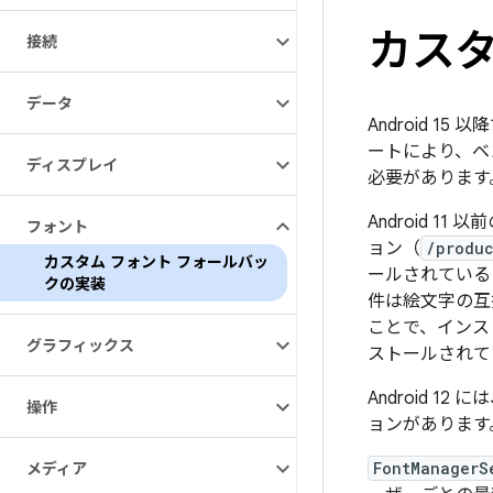
カスタ
接続
データ
Android 
ートにより、ベ
ディスプレイ
必要があります
Android 1
フォント
ョン（
/produc
カスタム フォント フォールバッ
ールされている
クの実装
件は絵文字の互換
ことで、インス
グラフィックス
ストールされて
Android 12 に
操作
ョンがあります
FontManagerS
メディア