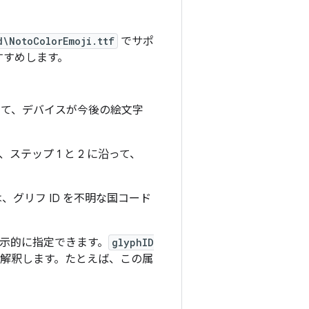
d\NotoColorEmoji.ttf
でサポ
すすめします。
て、デバイスが今後の絵文字
テップ 1 と 2 に沿って、
、グリフ ID を不明な国コード
明示的に指定できます。
glyphID
解釈します。たとえば、この属