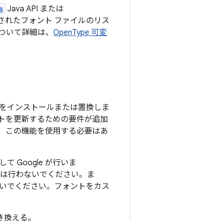
s
Java API または
ルされたフォント ファイルのリス
について詳細は、
OpenType 可変
イルをインストールまたは置換しま
ォントを更新するための要件が追加
合、この機能を使用する必要はあ
して Google が行いま
は行わないでください。ま
いでください。フォントをカス
き換える。