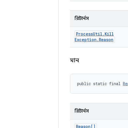
রিটার্নস
Process
Util
.
Kill
Exception
.
Reason
মান
public static final 
Re
রিটার্নস
Reason[]