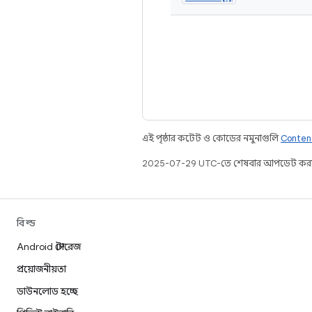
এই পৃষ্ঠার কন্টেন্ট ও কোডের নমুনাগুলি
Conten
2025-07-29 UTC-তে শেষবার আপডেট করা
বিল্ড
Android স্টোরেজ
প্রয়োজনীয়তা
ডাউনলোড হচ্ছে