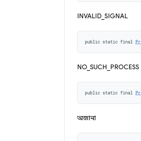
INVALID
_
SIGNAL
public static final 
Pr
NO
_
SUCH
_
PROCESS
public static final 
Pr
অজানা