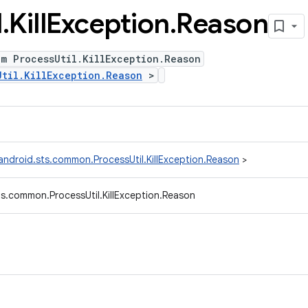
l
.
Kill
Exception
.
Reason
m ProcessUtil.KillException.Reason
Util.KillException.Reason
>
ndroid.sts.common.ProcessUtil.KillException.Reason
>
s.common.ProcessUtil.KillException.Reason