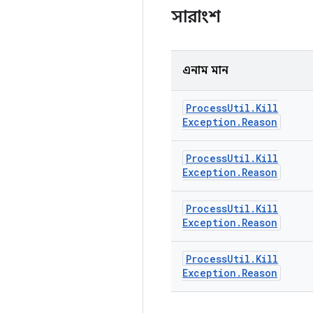
সারাংশ
এনাম মান
Process
Util
.
Kill
Exception
.
Reason
Process
Util
.
Kill
Exception
.
Reason
Process
Util
.
Kill
Exception
.
Reason
Process
Util
.
Kill
Exception
.
Reason