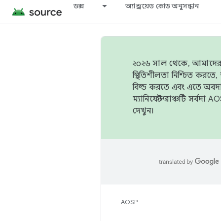
ডক্স
অ্যান্ড্রয়েড কোড অনুসন্ধান
২০২৬ সাল থেকে, আমাদের ট্র
স্থিতিশীলতা নিশ্চিত করত
বিল্ড করতে এবং এতে অবদ
ম্যানিফেস্ট ব্রাঞ্চটি সর্
দেখুন।
AOSP