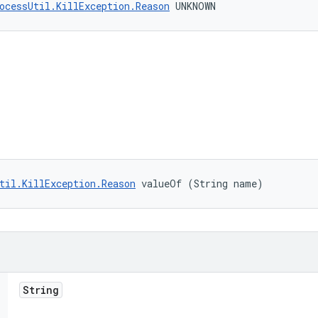
ocessUtil.KillException.Reason
 UNKNOWN
til.KillException.Reason
 valueOf (String name)
String