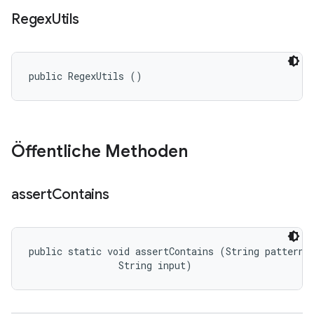
Regex
Utils
public RegexUtils ()
Öffentliche Methoden
assert
Contains
public static void assertContains (String pattern, 
                String input)