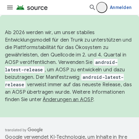
Anmelden
Ab 2026 werden wir, um unser stabiles
Entwicklungsmodell für den Trunk zu unterstützen und
die Plattformstabilität für das Ökosystem zu
gewährleisten, den Quellcode im 2. und 4. Quartal in
AOSP veröffentlichen. Verwenden Sie
android-
latest-release
, um AOSP zu entwickeln und dazu
beizutragen. Der Manifestzweig
android-latest-
release
verweist immer auf das neueste Release, das
an AOSP übertragen wurde. Weitere Informationen
finden Sie unter
Änderungen an AOSP
.
Google verwendet KI-Technologie, um Inhalte in Ihre