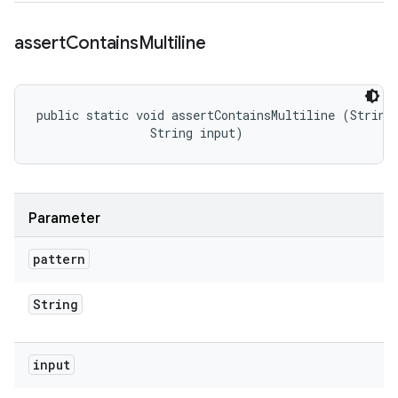
assert
Contains
Multiline
public static void assertContainsMultiline (String 
                String input)
Parameter
pattern
String
input