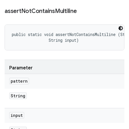
assert
Not
Contains
Multiline
public static void assertNotContainsMultiline (Stri
                String input)
Parameter
pattern
String
input