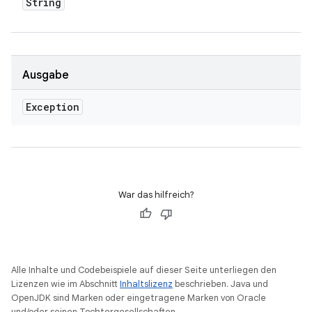
String
Ausgabe
Exception
War das hilfreich?
Alle Inhalte und Codebeispiele auf dieser Seite unterliegen den
Lizenzen wie im Abschnitt
Inhaltslizenz
beschrieben. Java und
OpenJDK sind Marken oder eingetragene Marken von Oracle
und/oder seinen Tochtergesellschaften.