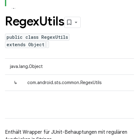
Regex
Utils
public class RegexUtils
extends Object
java.lang.Object
↳
com.android.sts.common.RegexUtils
Enthält Wrapper für JUnit-Behauptungen mit regulären