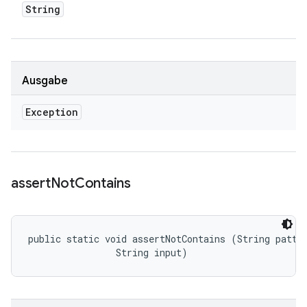
String
Ausgabe
Exception
assert
Not
Contains
public static void assertNotContains (String patter
                String input)