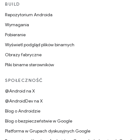
BUILD
Repozytorium Androida
Wymagania
Pobieranie
Wyświetl podgląd plików binarnych
Obrazy fabryczne
Pliki binarne sterowników
SPOŁECZNOŚĆ
@Android na X
@AndroidDev na X
Blog o Androidzie
Blog o bezpieczeństwie w Google
Platforma w Grupach dyskusyjnych Google