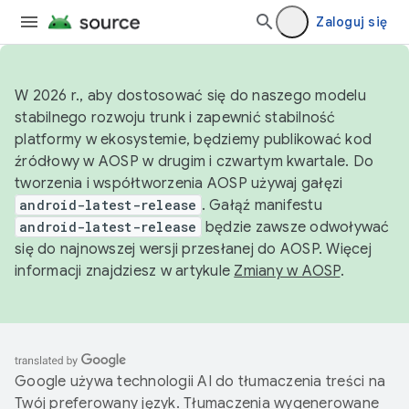
Zaloguj się
W 2026 r., aby dostosować się do naszego modelu
stabilnego rozwoju trunk i zapewnić stabilność
platformy w ekosystemie, będziemy publikować kod
źródłowy w AOSP w drugim i czwartym kwartale. Do
tworzenia i współtworzenia AOSP używaj gałęzi
android-latest-release
. Gałąź manifestu
android-latest-release
będzie zawsze odwoływać
się do najnowszej wersji przesłanej do AOSP. Więcej
informacji znajdziesz w artykule
Zmiany w AOSP
.
Google używa technologii AI do tłumaczenia treści na
Twój preferowany język. Tłumaczenia wygenerowane