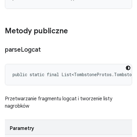
Metody publiczne
parse
Logcat
public static final List<TombstoneProtos.Tombstone
Przetwarzanie fragmentu logcat i tworzenie listy
nagrobków
Parametry