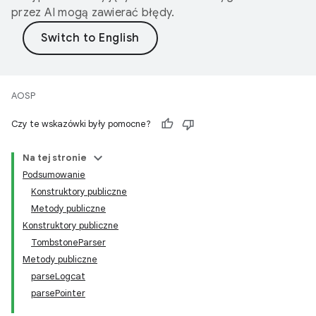
przez AI mogą zawierać błędy.
AOSP
Czy te wskazówki były pomocne?
Na tej stronie
Podsumowanie
Konstruktory publiczne
Metody publiczne
Konstruktory publiczne
TombstoneParser
Metody publiczne
parseLogcat
parsePointer