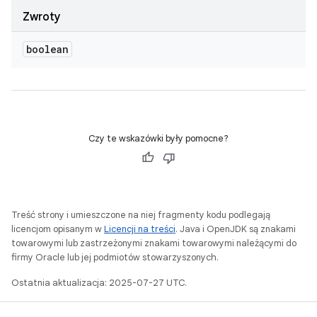
Zwroty
boolean
Czy te wskazówki były pomocne?
Treść strony i umieszczone na niej fragmenty kodu podlegają
licencjom opisanym w
Licencji na treści
. Java i OpenJDK są znakami
towarowymi lub zastrzeżonymi znakami towarowymi należącymi do
firmy Oracle lub jej podmiotów stowarzyszonych.
Ostatnia aktualizacja: 2025-07-27 UTC.