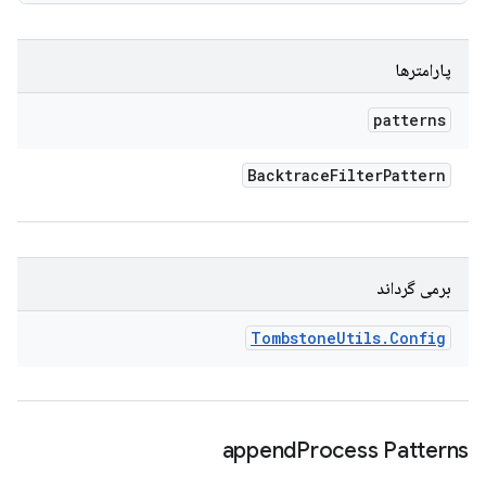
پارامترها
patterns
Backtrace
Filter
Pattern
برمی گرداند
Tombstone
Utils
.
Config
append
Process Patterns