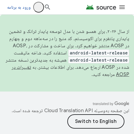
ورود به برنامه
از سال ۲۰۲۶، برای همسو شدن با مدل توسعه پایدار ترانک و تضمین
پایداری پلتفرم برای اکوسیستم، کد منبع را در سه‌ماهه دوم و چهارم
در AOSP منتشر خواهیم کرد. برای ساخت و مشارکت در AOSP،
android-latest-release
استفاده کنید. شاخه مانیفست
android-latest-release
همیشه به جدیدترین نسخه منتشر
شده در AOSP ارجاع می‌دهد. برای اطلاعات بیشتر، به
تغییرات در
AOSP
مراجعه کنید.
این صفحه به‌وسیله
ترجمه شده است.