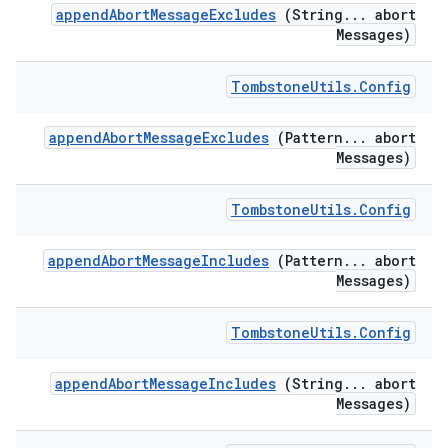
append
Abort
Message
Excludes
(String
.
.
.
abort
Messages)
Tombstone
Utils
.
Config
append
Abort
Message
Excludes
(Pattern
.
.
.
abort
Messages)
Tombstone
Utils
.
Config
append
Abort
Message
Includes
(Pattern
.
.
.
abort
Messages)
Tombstone
Utils
.
Config
append
Abort
Message
Includes
(String
.
.
.
abort
Messages)