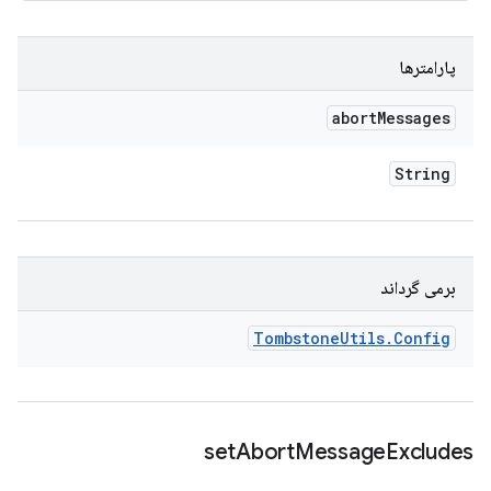
پارامترها
abort
Messages
String
برمی گرداند
Tombstone
Utils
.
Config
set
Abort
Message
Excludes