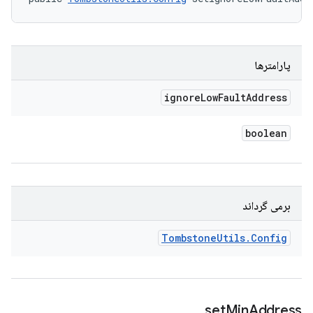
پارامترها
ignore
Low
Fault
Address
boolean
برمی گرداند
Tombstone
Utils
.
Config
set
Min
Address