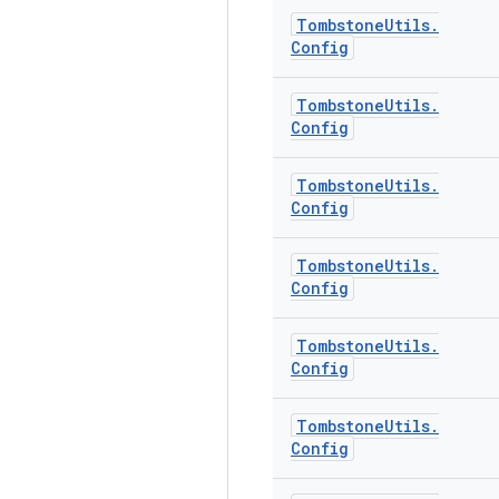
Tombstone
Utils
.
Config
Tombstone
Utils
.
Config
Tombstone
Utils
.
Config
Tombstone
Utils
.
Config
Tombstone
Utils
.
Config
Tombstone
Utils
.
Config