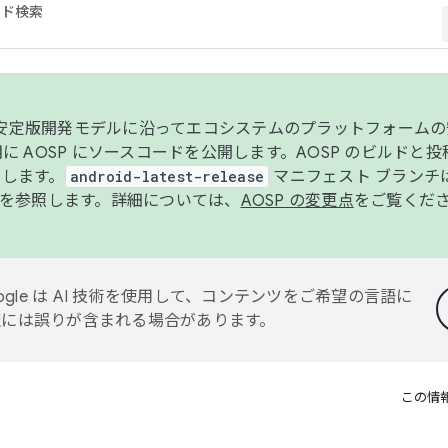
コード検索
ンク安定版開発モデルに沿ってエコシステムのプラットフォーム
半期に AOSP にソースコードを公開します。AOSP のビルドと
します。
android-latest-release
マニフェスト ブランチは
を参照します。詳細については、
AOSP の変更点
をご覧くだ
ogle は AI 技術を使用して、コンテンツをご希望の言語に
翻訳には誤りが含まれる場合があります。
この情