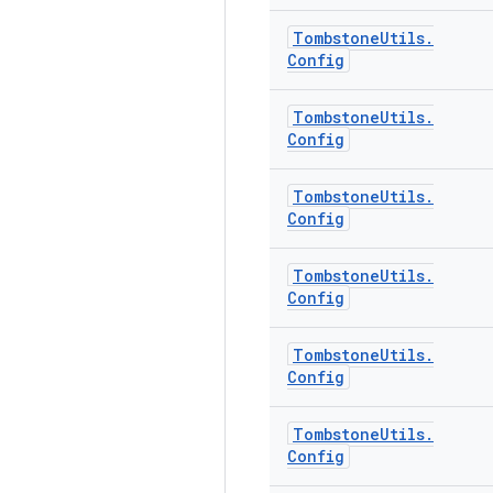
Tombstone
Utils
.
Config
Tombstone
Utils
.
Config
Tombstone
Utils
.
Config
Tombstone
Utils
.
Config
Tombstone
Utils
.
Config
Tombstone
Utils
.
Config