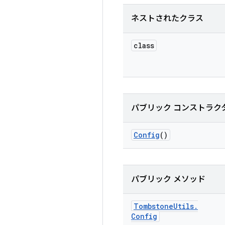
ネストされたクラス
class
パブリック コンストラク
Config
()
パブリック メソッド
Tombstone
Utils
.
Config