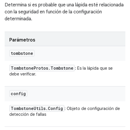
Determina si es probable que una lápida esté relacionada
con la seguridad en función de la configuración
determinada.
Parámetros
tombstone
Tombstone
Protos
.
Tombstone
: Es la lápida que se
debe verificar.
config
Tombstone
Utils
.
Config
: Objeto de configuración de
detección de fallas