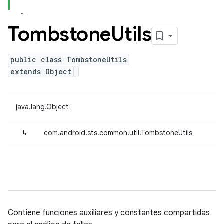
Tombstone
Utils
public class TombstoneUtils
extends Object
java.lang.Object
↳
com.android.sts.common.util.TombstoneUtils
Contiene funciones auxiliares y constantes compartidas