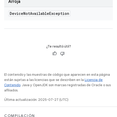
Arroja
Device
Not
Available
Exception
¿Te resultó útil?
El contenido y las muestras de código que aparecen en esta página
están sujetas a las licencias que se describen en la
Licencia de
Contenido
. Java y OpenJDK son marcas registradas de Oracle o sus
afiliados.
Última actualización: 2025-07-27 (UTC)
COMPILACIÓN