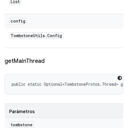
List
config
Tombstone
Utils
.
Config
get
Main
Thread
public static Optional<TombstoneProtos.Thread> ge
Parámetros
tombstone