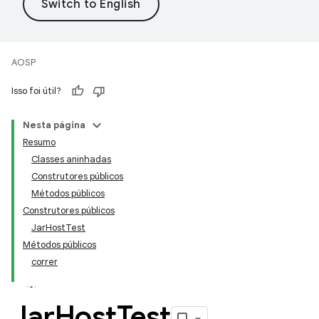
AOSP
Isso foi útil?
Nesta página
Resumo
Classes aninhadas
Construtores públicos
Métodos públicos
Construtores públicos
JarHostTest
Métodos públicos
correr
Jar
Host
Test