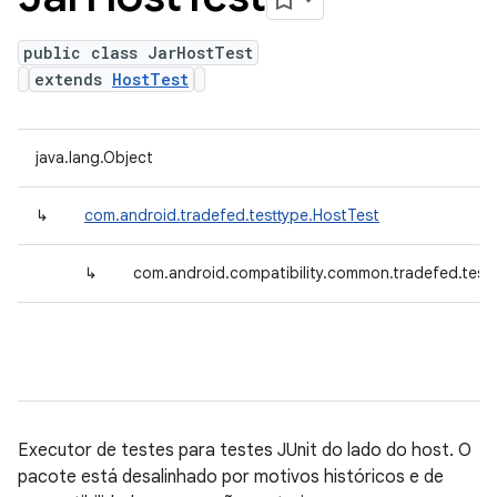
public class JarHostTest
extends
HostTest
java.lang.Object
↳
com.android.tradefed.testtype.HostTest
↳
com.android.compatibility.common.tradefed.test
Executor de testes para testes JUnit do lado do host. O
pacote está desalinhado por motivos históricos e de