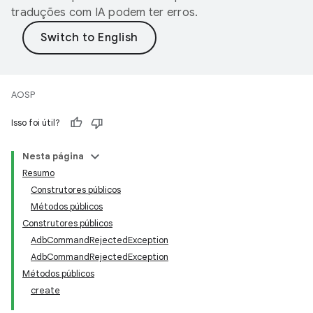
traduções com IA podem ter erros.
AOSP
Isso foi útil?
Nesta página
Resumo
Construtores públicos
Métodos públicos
Construtores públicos
AdbCommandRejectedException
AdbCommandRejectedException
Métodos públicos
create