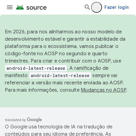
Fazer login
Em 2026, para nos alinharmos ao nosso modelo de
desenvolvimento estável e garantir a estabilidade da
plataforma para o ecossistema, vamos publicar o
código-fonte no AOSP no segundo e quarto
trimestres. Para criar e contribuir com o AOSP, use
android-latest-release
. A ramificação de
manifesto
android-latest-release
sempre vai
referenciar a versão mais recente enviada ao AOSP.
Para mais informações, consulte
Mudanças no AOSP
.
O Google usa tecnologia de IA na tradução de
conteúdos para seu idioma de preferência. As