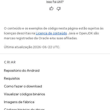
Isso foi útil?
O conteúdo e os exemplos de código nesta página estão sujeitos às
licenças descritas na
Licença de conteúdo
. Java e OpenJDK são
marcas registradas da Oracle e/ou suas afiliadas.
Última atualização 2026-06-22 UTC.
CRIAR
Repositório do Android
Requisitos
Como fazer o download
Visualizar códigos binários
Imagens de fábrica
Códigos binários do driver