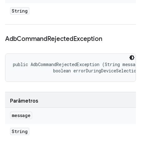
String
Adb
Command
Rejected
Exception
public AdbCommandRejectedException (String message,
                boolean errorDuringDeviceSelection
Parâmetros
message
String