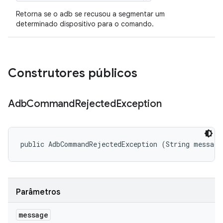
Retorna se o adb se recusou a segmentar um
determinado dispositivo para o comando.
Construtores públicos
Adb
Command
Rejected
Exception
public AdbCommandRejectedException (String message
Parâmetros
message