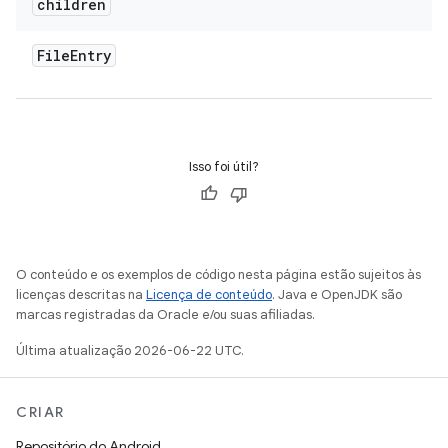
children
File
Entry
Isso foi útil?
O conteúdo e os exemplos de código nesta página estão sujeitos às
licenças descritas na
Licença de conteúdo
. Java e OpenJDK são
marcas registradas da Oracle e/ou suas afiliadas.
Última atualização 2026-06-22 UTC.
CRIAR
Repositório do Android