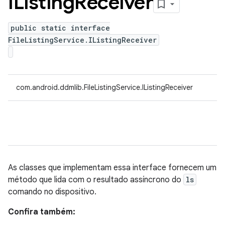
IListing
Receiver
public static interface
FileListingService.IListingReceiver
com.android.ddmlib.FileListingService.IListingReceiver
As classes que implementam essa interface fornecem um
método que lida com o resultado assíncrono do
ls
comando no dispositivo.
Confira também: