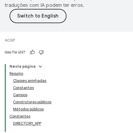
traduções com IA podem ter erros.
AOSP
Isso foi útil?
Nesta página
Resumo
Classes aninhadas
Constantes
Campos
Construtores públicos
Métodos públicos
Constantes
DIRECTORY_APP