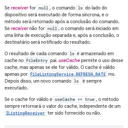
Se
receiver
for
null
, o comando
ls
do lado do
dispositivo será executado de forma síncrona, e o
método será retornado após a conclusão do comando.
Se
receiver
não for
null
, o comando será iniciado em
uma linha de execução separada e, após a conclusão, o
destinatário será notificado do resultado.
O resultado de cada comando
ls
é armazenado em
cache no
FileEntry
pai.
useCache
permite o uso desse
cache, mas apenas se ele for válido. O cache é válido
apenas por
FileListingService.REFRESH_RATE
ms.
Depois disso, um novo comando
ls
é sempre
executado.
Se o cache for válido e
useCache == true
, o método
sempre retornará o valor do cache, independente de um
IListingReceiver
ter sido fornecido ou não.