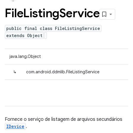
File
Listing
Service
public final class FileListingService
extends Object
java.lang.Object
↳
com.android.ddmlib.FileListingService
Fornece o serviço de listagem de arquivos secundários
IDevice
.