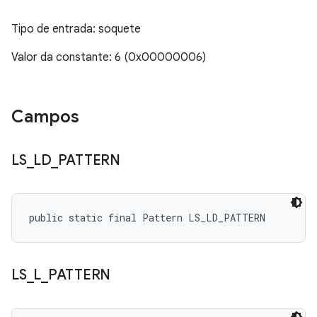
Tipo de entrada: soquete
Valor da constante: 6 (0x00000006)
Campos
LS
_
LD
_
PATTERN
public static final Pattern LS_LD_PATTERN
LS
_
L
_
PATTERN