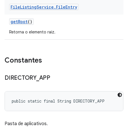
File
Listing
Service
.
File
Entry
get
Root
()
Retorna o elemento raiz.
Constantes
DIRECTORY
_
APP
public static final String DIRECTORY_APP
Pasta de aplicativos.