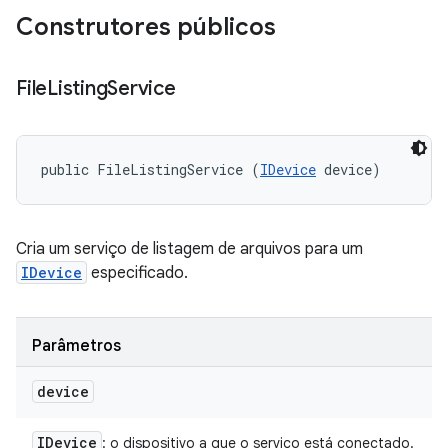
Construtores públicos
File
Listing
Service
public FileListingService (
IDevice
 device)
Cria um serviço de listagem de arquivos para um
IDevice
especificado.
Parâmetros
device
IDevice
: o dispositivo a que o serviço está conectado.