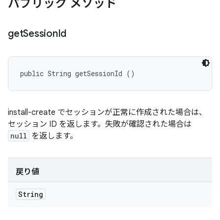
パブリック メソッド
get
Session
Id
public String getSessionId ()
install-create でセッションが正常に作成された場合は、
セッション ID を返します。失敗が確認された場合は
null
を返します。
戻り値
String