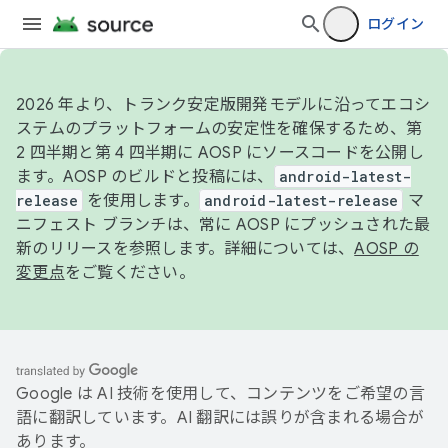
ログイン
2026 年より、トランク安定版開発モデルに沿ってエコシ
ステムのプラットフォームの安定性を確保するため、第
2 四半期と第 4 四半期に AOSP にソースコードを公開し
ます。AOSP のビルドと投稿には、
android-latest-
release
を使用します。
android-latest-release
マ
ニフェスト ブランチは、常に AOSP にプッシュされた最
新のリリースを参照します。詳細については、
AOSP の
変更点
をご覧ください。
Google は AI 技術を使用して、コンテンツをご希望の言
語に翻訳しています。AI 翻訳には誤りが含まれる場合が
あります。