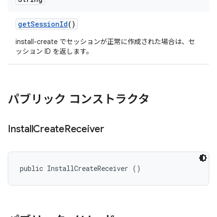
get
Session
Id
()
install-create でセッションが正常に作成された場合は、セ
ッション ID を返します。
パブリック コンストラクタ
Install
Create
Receiver
public InstallCreateReceiver ()