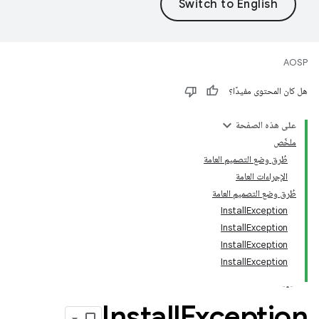
AOSP
هل كان المحتوى مفيدًا؟
على هذه الصفحة
ملخّص
طُرق وضع التصميم العامة
الإجراءات العامة
طُرق وضع التصميم العامة
InstallException
InstallException
InstallException
InstallException
Install
Exception