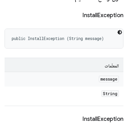
Install
Exception
public InstallException (String message)
المعلَمات
message
String
Install
Exception