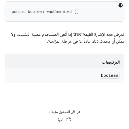
public boolean wasCanceled ()
تعرِض هذه الإشارة القيمة true إذا ألغى المستخدم عملية التثبيت. ولا
يمكن أن يحدث ذلك عادةً إلا في مرحلة المزامنة.
المرتجعات
boolean
هل كان المحتوى مفيدًا؟