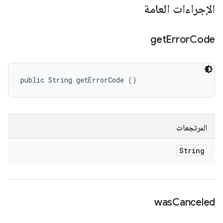
الإجراءات العامة
get
Error
Code
public String getErrorCode ()
المرتجعات
String
was
Canceled