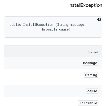
Install
Exception
public InstallException (String message, 

                Throwable cause)
المعلَمات
message
String
cause
Throwable