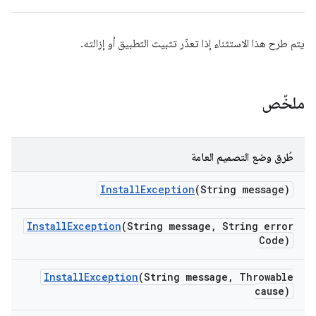
يتم طرح هذا الاستثناء إذا تعذّر تثبيت التطبيق أو إزالته.
ملخّص
طُرق وضع التصميم العامة
Install
Exception
(String message)
Install
Exception
(String message
,
String error
Code)
Install
Exception
(String message
,
Throwable
cause)