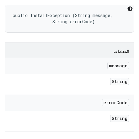
public InstallException (String message, 

                String errorCode)
المعلَمات
message
String
error
Code
String