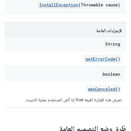
Install
Exception
(Throwable cause)
الإجراءات العامة
String
get
Error
Code
()
boolean
was
Canceled
()
تعرِض هذه الإشارة القيمة true إذا ألغى المستخدم عملية التثبيت.
طُرق وضع التصميم العامة