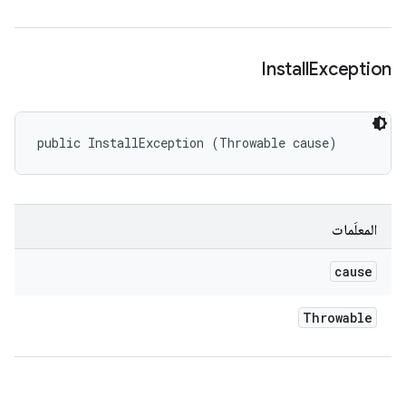
Install
Exception
public InstallException (Throwable cause)
المعلَمات
cause
Throwable