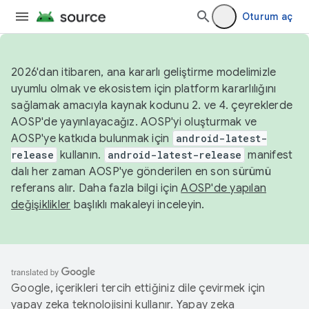
Oturum aç
2026'dan itibaren, ana kararlı geliştirme modelimizle
uyumlu olmak ve ekosistem için platform kararlılığını
sağlamak amacıyla kaynak kodunu 2. ve 4. çeyreklerde
AOSP'de yayınlayacağız. AOSP'yi oluşturmak ve
AOSP'ye katkıda bulunmak için
android-latest-
release
kullanın.
android-latest-release
manifest
dalı her zaman AOSP'ye gönderilen en son sürümü
referans alır. Daha fazla bilgi için
AOSP'de yapılan
değişiklikler
başlıklı makaleyi inceleyin.
Google, içerikleri tercih ettiğiniz dile çevirmek için
yapay zeka teknolojisini kullanır. Yapay zeka