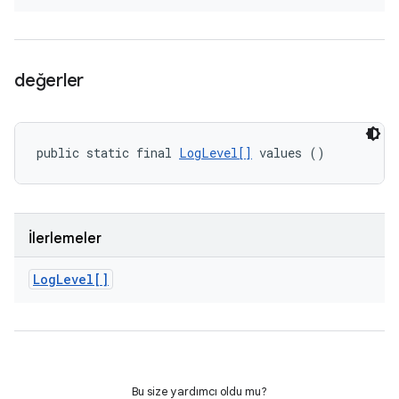
değerler
public static final 
LogLevel[]
 values ()
İlerlemeler
Log
Level[]
Bu size yardımcı oldu mu?