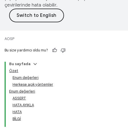
çevirilerinde hata olabilir.
AOSP
Bu size yardımcı oldu mu?
Bu sayfada
Özet
Enum değerleri
Herkese açık yöntemler
Enum değerleri
ASSERT
HATA AYIKLA
HATA
BİLGİ