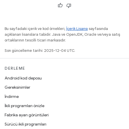
Bu sayfadaki içerik ve kod örnekleri,
İçerik Lisansı
sayfasında
açıklanan lisanslara tabidir. Java ve OpenJDK, Oracle ve/veya satış
ortaklarının tescilli ticari markasıdır.
Son güncelleme tarihi: 2025-12-04 UTC.
DERLEME
Android kod deposu
Gereksinimler
İndirme
İkili programları önizle
Fabrika ayarı görüntüleri
Sürücü ikili programları