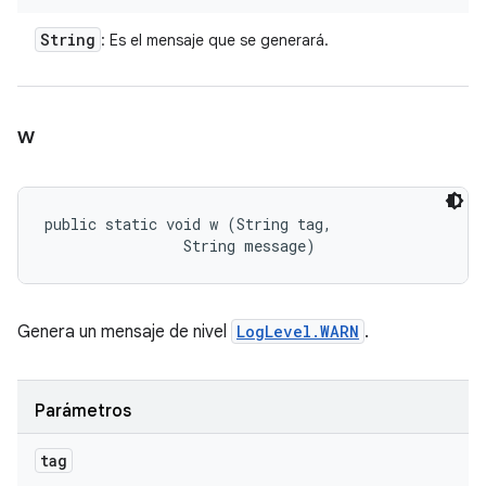
String
: Es el mensaje que se generará.
w
public static void w (String tag, 

                String message)
Genera un mensaje de nivel
LogLevel.WARN
.
Parámetros
tag