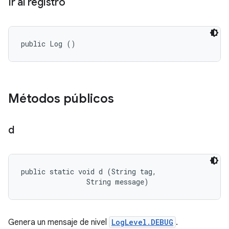
Ir al registro
public Log ()
Métodos públicos
d
public static void d (String tag, 

                String message)
Genera un mensaje de nivel
LogLevel.DEBUG
.