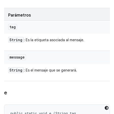
Parámetros
tag
String
: Es la etiqueta asociada al mensaje.
message
String
: Es el mensaje que se generará.
e
public static void e (String tag, 
