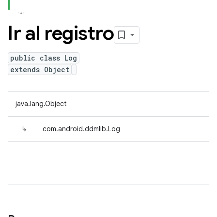
Ir al registro
public class Log
extends Object
java.lang.Object
↳
com.android.ddmlib.Log