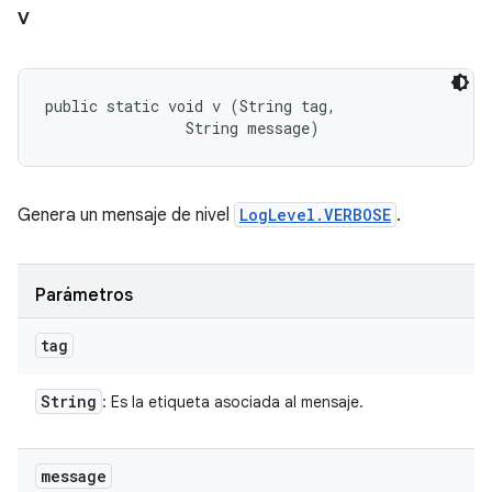
v
public static void v (String tag, 

                String message)
Genera un mensaje de nivel
LogLevel.VERBOSE
.
Parámetros
tag
String
: Es la etiqueta asociada al mensaje.
message