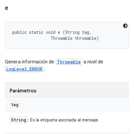
e
public static void e (String tag, 

                Throwable throwable)
Genera información de
Throwable
a nivel de
LogLevel.ERROR
.
Parámetros
tag
String
: Es la etiqueta asociada al mensaje.