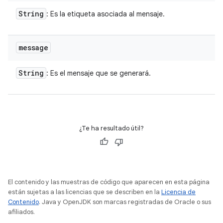
String
: Es la etiqueta asociada al mensaje.
message
String
: Es el mensaje que se generará.
¿Te ha resultado útil?
El contenido y las muestras de código que aparecen en esta página
están sujetas a las licencias que se describen en la
Licencia de
Contenido
. Java y OpenJDK son marcas registradas de Oracle o sus
afiliados.