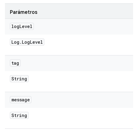
Parámetros
log
Level
Log
.
Log
Level
tag
String
message
String