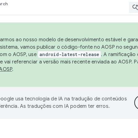
arch
harmos ao nosso modelo de desenvolvimento estável e garan
sistema, vamos publicar o código-fonte no AOSP no segund
 com o AOSP, use
android-latest-release
. A ramificação
 vai referenciar a versão mais recente enviada ao AOSP. P
 AOSP
.
oogle usa tecnologia de IA na tradução de conteúdos
ferência. As traduções com IA podem ter erros.