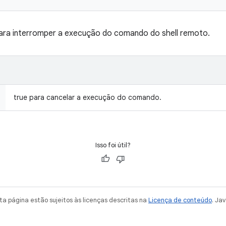
ra interromper a execução do comando do shell remoto.
true para cancelar a execução do comando.
Isso foi útil?
a página estão sujeitos às licenças descritas na
Licença de conteúdo
. Ja