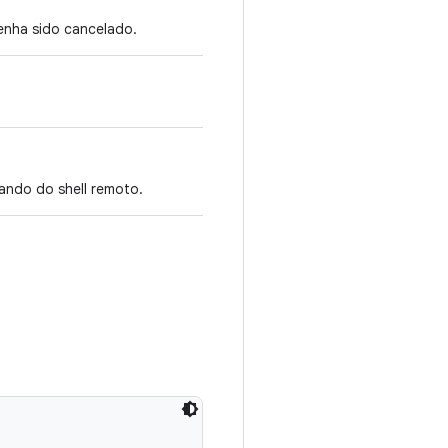
enha sido cancelado.
ndo do shell remoto.