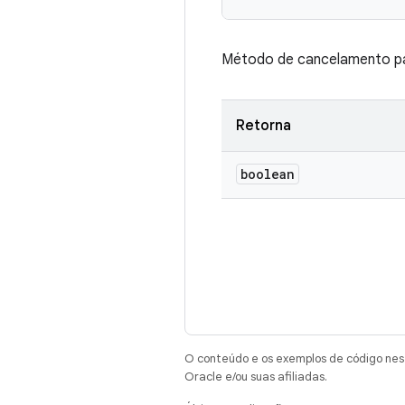
Método de cancelamento pa
Retorna
boolean
O conteúdo e os exemplos de código nest
Oracle e/ou suas afiliadas.