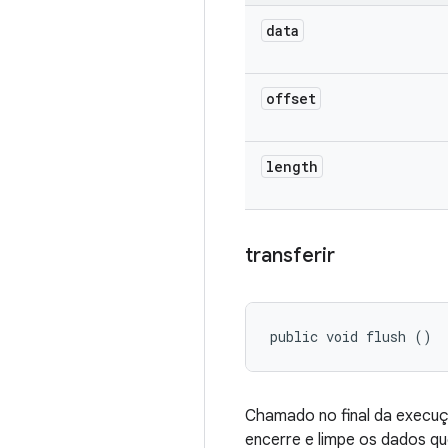
data
offset
length
transferir
public void flush ()
Chamado no final da execuç
encerre e limpe os dados q