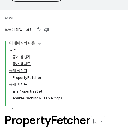
AOSP
도움이 되었나요?
이 페이지의 내용
요약
공개 생성자
공개 메서드
공개 생성자
PropertyFetcher
공개 메서드
arePropertiesSet
enableCachingMutableProps
Property
Fetcher