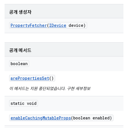
공개 생성자
Property
Fetcher
(
IDevice
device)
공개 메서드
boolean
are
Properties
Set
()
이 메서드는 지원 중단되었습니다. 구현 세부정보
static void
enable
Caching
Mutable
Props
(boolean enabled)