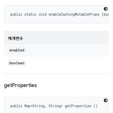
public static void enableCachingMutableProps (bool
매개변수
enabled
boolean
get
Properties
public Map<String, String> getProperties ()