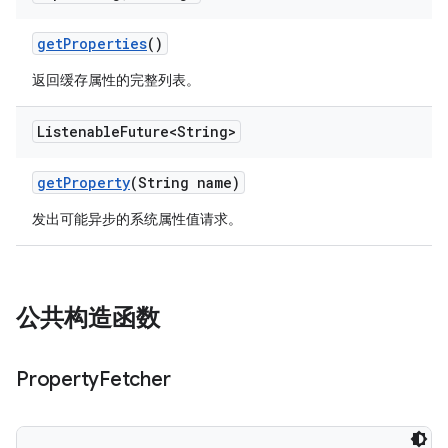
get
Properties
()
返回缓存属性的完整列表。
Listenable
Future<String>
get
Property
(String name)
发出可能异步的系统属性值请求。
公共构造函数
Property
Fetcher