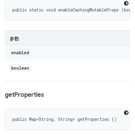
public static void enableCachingMutableProps (bool
参数
enabled
boolean
get
Properties
public Map<String, String> getProperties ()