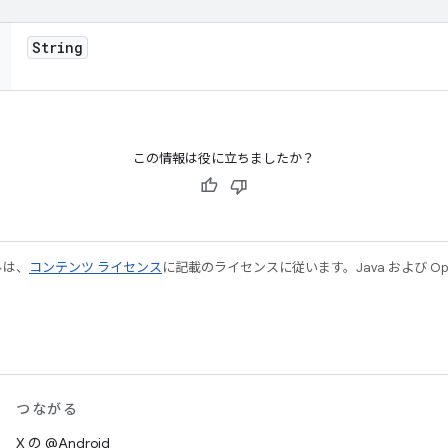
String
この情報は役に立ちましたか？
ルは、
コンテンツ ライセンス
に記載のライセンスに従います。Java および Open
つながる
X の @Android