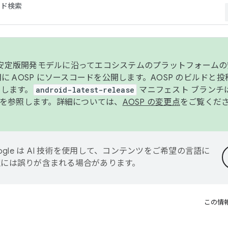
コード検索
ンク安定版開発モデルに沿ってエコシステムのプラットフォーム
半期に AOSP にソースコードを公開します。AOSP のビルドと
します。
android-latest-release
マニフェスト ブランチは
を参照します。詳細については、
AOSP の変更点
をご覧くだ
ogle は AI 技術を使用して、コンテンツをご希望の言語に
翻訳には誤りが含まれる場合があります。
この情