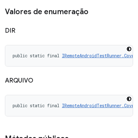
Valores de enumeração
DIR
public static final 
IRemoteAndroidTestRunner.Cover
ARQUIVO
public static final 
IRemoteAndroidTestRunner.Cover