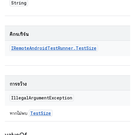
String
คิกรีเทิร์น
IRemote
Android
Test
Runner
.
Test
Size
การขว้าง
Illegal
Argument
Exception
Test
Size
หากไม่พบ