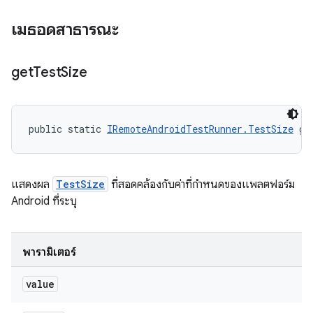
เมธอดสาธารณะ
get
Test
Size
public static 
IRemoteAndroidTestRunner.TestSize
 ge
แสดงผล
TestSize
ที่สอดคล้องกับค่าที่กำหนดของแพลตฟอร์ม
Android ที่ระบุ
พารามิเตอร์
value