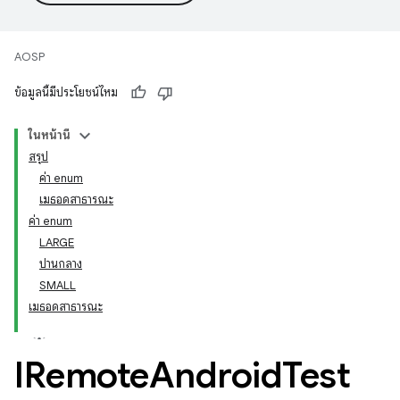
AOSP
ข้อมูลนี้มีประโยชน์ไหม
ในหน้านี้
สรุป
ค่า enum
เมธอดสาธารณะ
ค่า enum
LARGE
ปานกลาง
SMALL
เมธอดสาธารณะ
IRemote
Android
Test