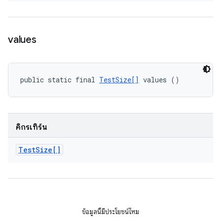
values
public static final 
TestSize[]
 values ()
คิกรีเทิร์น
Test
Size[]
ข้อมูลนี้มีประโยชน์ไหม