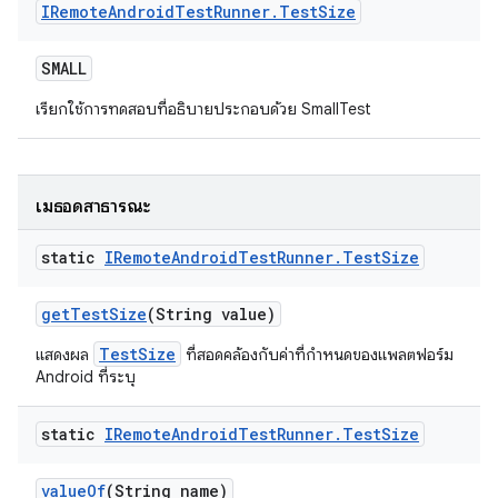
IRemote
Android
Test
Runner
.
Test
Size
SMALL
เรียกใช้การทดสอบที่อธิบายประกอบด้วย SmallTest
เมธอดสาธารณะ
static
IRemote
Android
Test
Runner
.
Test
Size
get
Test
Size
(String value)
TestSize
แสดงผล
ที่สอดคล้องกับค่าที่กำหนดของแพลตฟอร์ม
Android ที่ระบุ
static
IRemote
Android
Test
Runner
.
Test
Size
value
Of
(String name)