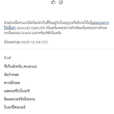
ตัวอย่างเนื้อหาและโค้ดในหน้าเว็บนี้ขึ้นอยู่กับใบอนุญาตที่อธิบายไว้ใน
ใบอนุญาตการ
ใช้เนื้อหา
Java และ OpenJDK เป็นเครื่องหมายการค้าหรือเครื่องหมายการค้าจด
ทะเบียนของ Oracle และ/หรือบริษัทในเครือ
อัปเดตล่าสุด 2025-12-04 UTC
บิวด์
ที่เก็บสำหรับ Android
ข้อกำหนด
ดาวน์โหลด
แสดงพรีวิวไบนารี
อิมเมจเวอร์ชันโรงงาน
ไบนารีไดรเวอร์