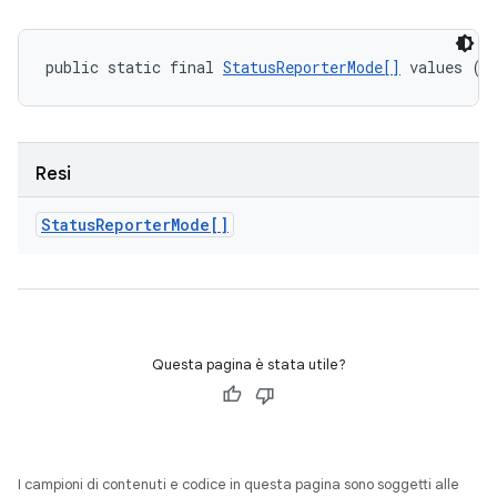
public static final 
StatusReporterMode[]
 values ()
Resi
Status
Reporter
Mode[]
Questa pagina è stata utile?
I campioni di contenuti e codice in questa pagina sono soggetti alle