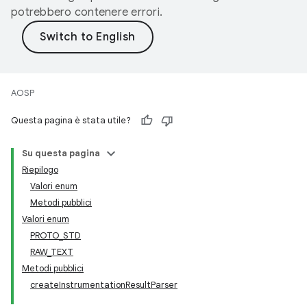
potrebbero contenere errori.
AOSP
Questa pagina è stata utile?
Su questa pagina
Riepilogo
Valori enum
Metodi pubblici
Valori enum
PROTO_STD
RAW_TEXT
Metodi pubblici
createInstrumentationResultParser