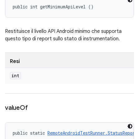
public int getMinimumApiLevel ()
Restituisce il livello API Android minimo che supporta
questo tipo di report sullo stato di instrumentation.
Resi
int
value
Of
public static 
RemoteAndroidTestRunner.StatusReport