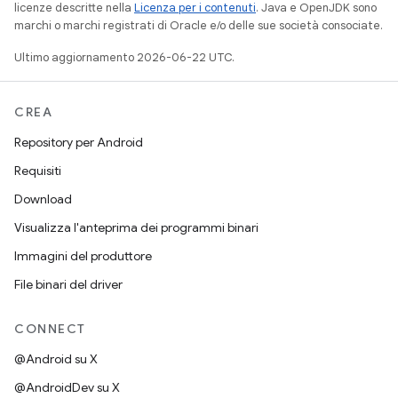
licenze descritte nella
Licenza per i contenuti
. Java e OpenJDK sono
marchi o marchi registrati di Oracle e/o delle sue società consociate.
Ultimo aggiornamento 2026-06-22 UTC.
CREA
Repository per Android
Requisiti
Download
Visualizza l'anteprima dei programmi binari
Immagini del produttore
File binari del driver
CONNECT
@Android su X
@AndroidDev su X