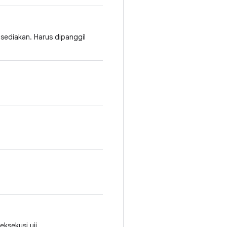
sediakan. Harus dipanggil
ksekusi uji.