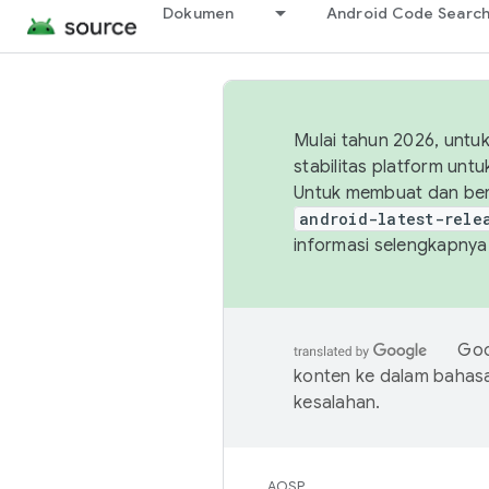
Dokumen
Android Code Searc
Mulai tahun 2026, unt
stabilitas platform un
Untuk membuat dan ber
android-latest-rele
informasi selengkapnya,
Goo
konten ke dalam bahas
kesalahan.
AOSP