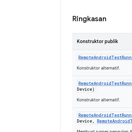
Ringkasan
Konstruktor publik
Remote
Android
Test
Runn
Konstruktor alternatif.
Remote
Android
Test
Runn
Device)
Konstruktor alternatif.
Remote
Android
Test
Runn
Device
,
Remote
Android
Membuat runner pengujian An