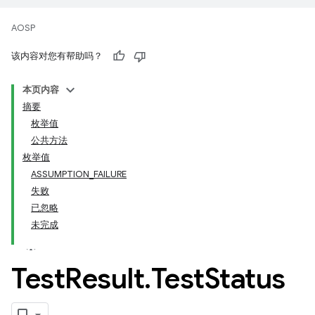
AOSP
该内容对您有帮助吗？
本页内容
摘要
枚举值
公共方法
枚举值
ASSUMPTION_FAILURE
失败
已忽略
未完成
Test
Result
.
Test
Status