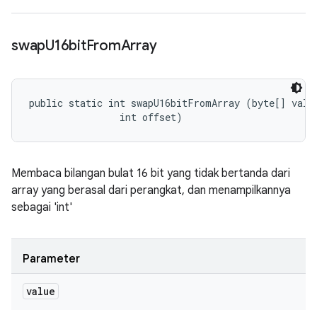
swap
U16bit
From
Array
public static int swapU16bitFromArray (byte[] value
                int offset)
Membaca bilangan bulat 16 bit yang tidak bertanda dari
array yang berasal dari perangkat, dan menampilkannya
sebagai 'int'
Parameter
value