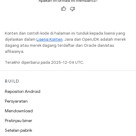
Apakah informasi ini membantu?
Konten dan contoh kode di halaman ini tunduk kepada lisensi yang
dijelaskan dalam
Lisensi Konten
. Java dan OpenJDK adalah merek
dagang atau merek dagang terdaftar dari Oracle dan/atau
afiliasinya.
Terakhir diperbarui pada 2025-12-04 UTC.
BUILD
Repositori Android
Persyaratan
Mendownload
Pratinjau biner
Setelan pabrik