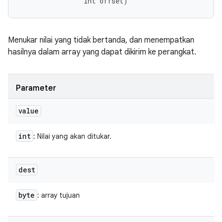
                int offset)
Menukar nilai yang tidak bertanda, dan menempatkan
hasilnya dalam array yang dapat dikirim ke perangkat.
Parameter
value
int
: Nilai yang akan ditukar.
dest
byte
: array tujuan