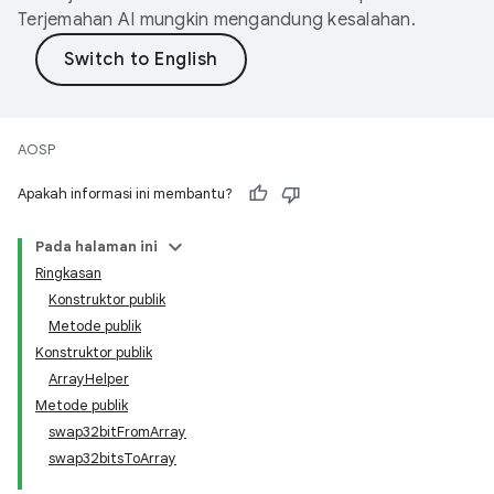
Terjemahan AI mungkin mengandung kesalahan.
AOSP
Apakah informasi ini membantu?
Pada halaman ini
Ringkasan
Konstruktor publik
Metode publik
Konstruktor publik
ArrayHelper
Metode publik
swap32bitFromArray
swap32bitsToArray