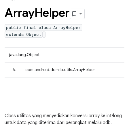
Array
Helper
public final class ArrayHelper
extends Object
java.lang.Object
↳
com.android.ddmlib.utils.ArrayHelper
Class utilitas yang menyediakan konversi array ke int/long
untuk data yang diterima dari perangkat melalui adb.