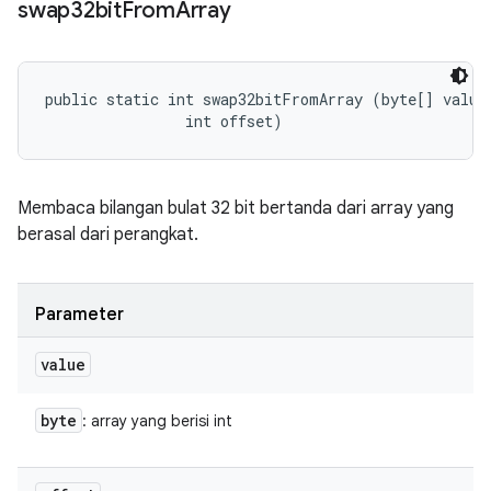
swap32bit
From
Array
public static int swap32bitFromArray (byte[] value,
                int offset)
Membaca bilangan bulat 32 bit bertanda dari array yang
berasal dari perangkat.
Parameter
value
byte
: array yang berisi int