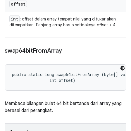
offset
int
: offset dalam array tempat nilai yang ditukar akan
ditempatkan. Panjang array harus setidaknya offset + 4
swap64bit
From
Array
public static long swap64bitFromArray (byte[] value
                int offset)
Membaca bilangan bulat 64 bit bertanda dari array yang
berasal dari perangkat.