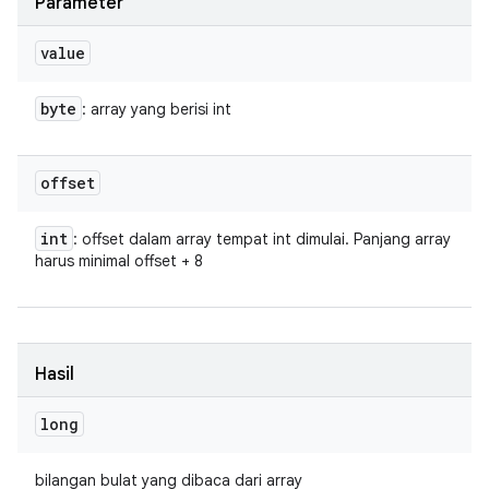
Parameter
value
byte
: array yang berisi int
offset
int
: offset dalam array tempat int dimulai. Panjang array
harus minimal offset + 8
Hasil
long
bilangan bulat yang dibaca dari array