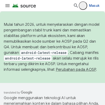
Masuk
Mulai tahun 2026, untuk menyelaraskan dengan model
pengembangan stabil trunk kami dan memastikan
stabilitas platform untuk ekosistem, kami akan
memublikasikan kode sumber ke AOSP pada Q2 dan
Q4. Untuk membuat dan berkontribusi ke AOSP,
gunakan
android-latest-release
. Cabang manifes
android-latest-release
akan selalu merujuk ke rilis
terbaru yang dikirim ke AOSP. Untuk mengetahui
informasi selengkapnya, lihat
Perubahan pada AOSP
.
Google menggunakan teknologi AI untuk
menerjemahkan konten ke dalam bahasa pilihan Anda.