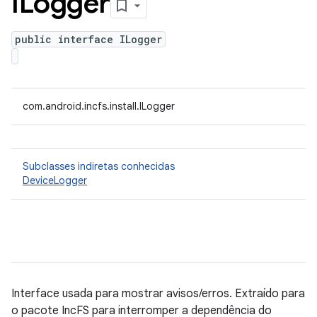
ILogger
public interface ILogger
com.android.incfs.install.ILogger
Subclasses indiretas conhecidas
DeviceLogger
Interface usada para mostrar avisos/erros. Extraído para
o pacote IncFS para interromper a dependência do