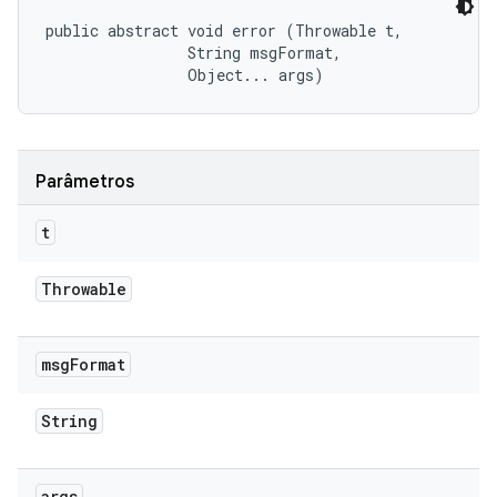
public abstract void error (Throwable t, 

                String msgFormat, 

                Object... args)
Parâmetros
t
Throwable
msg
Format
String
args