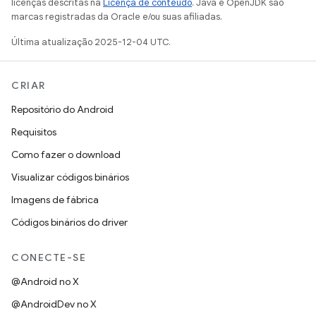
licenças descritas na
Licença de conteúdo
. Java e OpenJDK são
marcas registradas da Oracle e/ou suas afiliadas.
Última atualização 2025-12-04 UTC.
CRIAR
Repositório do Android
Requisitos
Como fazer o download
Visualizar códigos binários
Imagens de fábrica
Códigos binários do driver
CONECTE-SE
@Android no X
@AndroidDev no X