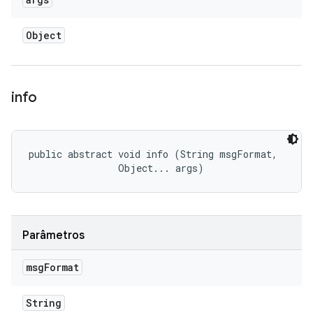
Object
info
public abstract void info (String msgFormat, 

                Object... args)
Parâmetros
msg
Format
String