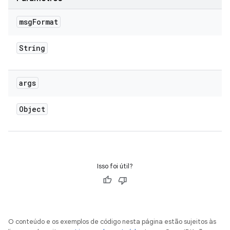
msg
Format
String
args
Object
Isso foi útil?
O conteúdo e os exemplos de código nesta página estão sujeitos às