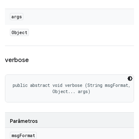
args
Object
verbose
public abstract void verbose (String msgFormat, 

                Object... args)
Parâmetros
msg
Format