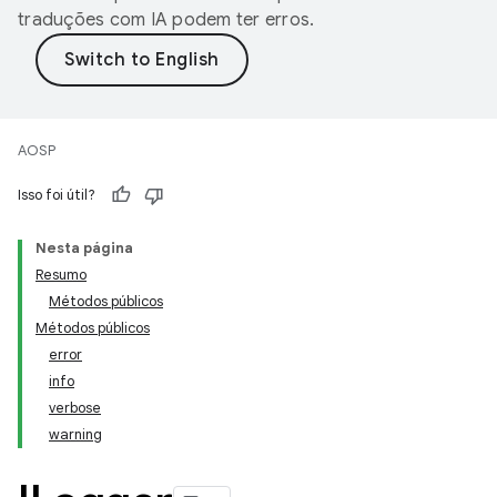
traduções com IA podem ter erros.
AOSP
Isso foi útil?
Nesta página
Resumo
Métodos públicos
Métodos públicos
error
info
verbose
warning