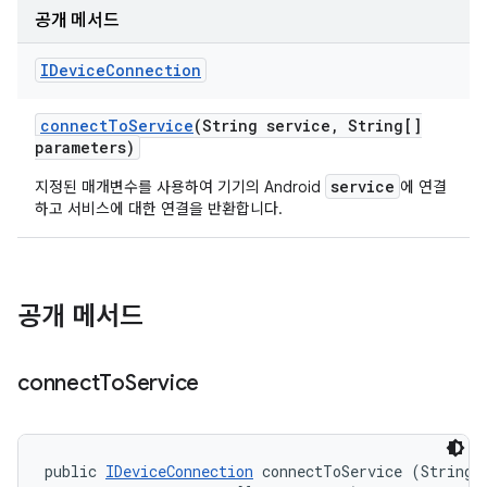
공개 메서드
IDevice
Connection
connect
To
Service
(String service
,
String[]
parameters)
service
지정된 매개변수를 사용하여 기기의 Android
에 연결
하고 서비스에 대한 연결을 반환합니다.
공개 메서드
connect
To
Service
public 
IDeviceConnection
 connectToService (String s