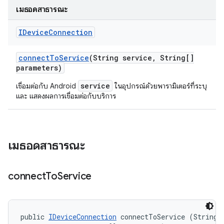
เมธอดสาธารณะ
IDevice
Connection
connect
To
Service
(String service
,
String[]
parameters)
service
เชื่อมต่อกับ Android
ในอุปกรณ์ด้วยพารามิเตอร์ที่ระบุ
และ แสดงผลการเชื่อมต่อกับบริการ
เมธอดสาธารณะ
connect
To
Service
public 
IDeviceConnection
 connectToService (String s