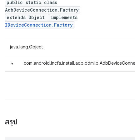
public static class
AdbDeviceConnection.Factory
extends Object
implements
IDeviceConnection.Factory
java.lang.Object
↳
com.android.incfs.install.adb.ddmlib.AdbDeviceConnect
สรุป