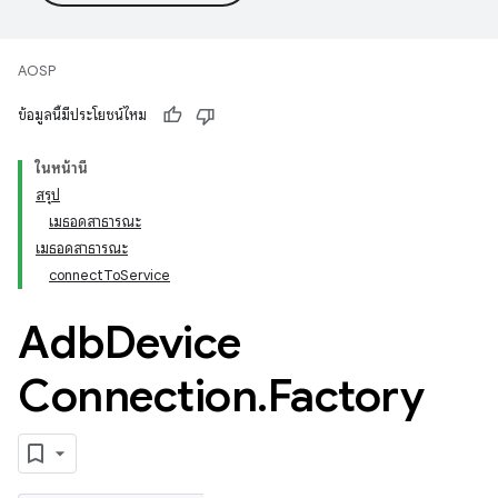
AOSP
ข้อมูลนี้มีประโยชน์ไหม
ในหน้านี้
สรุป
เมธอดสาธารณะ
เมธอดสาธารณะ
connectToService
Adb
Device
Connection
.
Factory