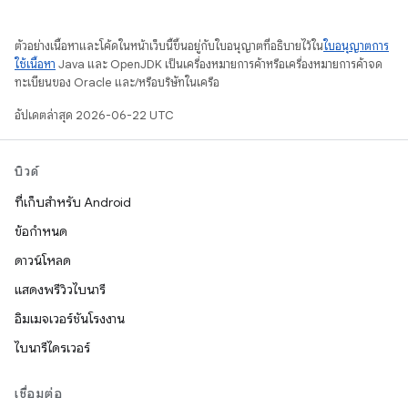
ตัวอย่างเนื้อหาและโค้ดในหน้าเว็บนี้ขึ้นอยู่กับใบอนุญาตที่อธิบายไว้ใน
ใบอนุญาตการ
ใช้เนื้อหา
Java และ OpenJDK เป็นเครื่องหมายการค้าหรือเครื่องหมายการค้าจด
ทะเบียนของ Oracle และ/หรือบริษัทในเครือ
อัปเดตล่าสุด 2026-06-22 UTC
บิวด์
ที่เก็บสำหรับ Android
ข้อกำหนด
ดาวน์โหลด
แสดงพรีวิวไบนารี
อิมเมจเวอร์ชันโรงงาน
ไบนารีไดรเวอร์
เชื่อมต่อ