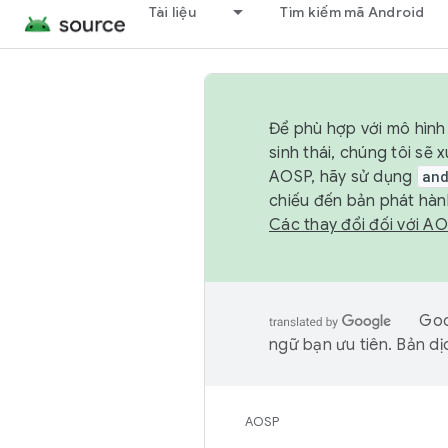
Tài liệu
Tìm kiếm mã Android
Để phù hợp với mô hình 
sinh thái, chúng tôi s
AOSP, hãy sử dụng
an
chiếu đến bản phát hàn
Các thay đổi đối với A
Goo
ngữ bạn ưu tiên. Bản dịc
AOSP