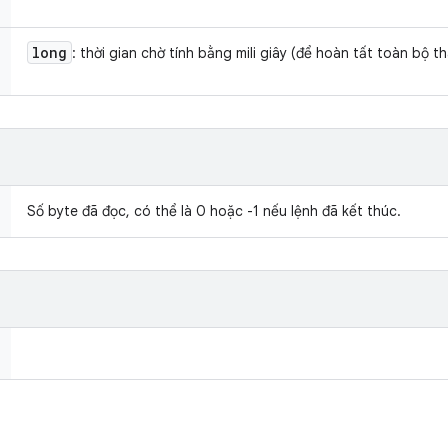
long
: thời gian chờ tính bằng mili giây (để hoàn tất toàn bộ t
Số byte đã đọc, có thể là 0 hoặc -1 nếu lệnh đã kết thúc.