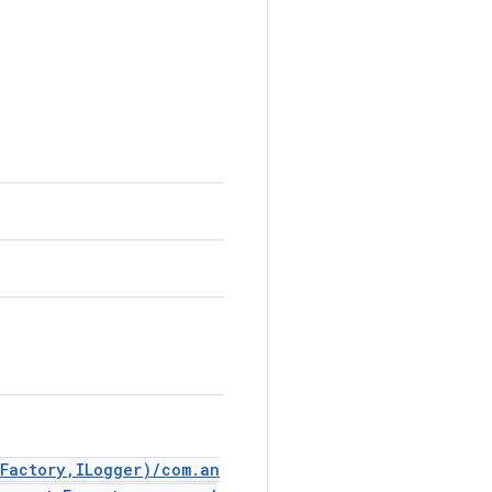
.Factory,ILogger)/com.an