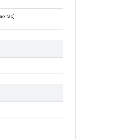
hao tác)