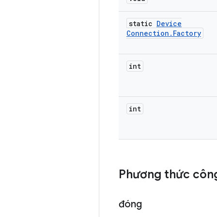
static
Device
Connection
.
Factory
int
int
Phương thức công
đóng