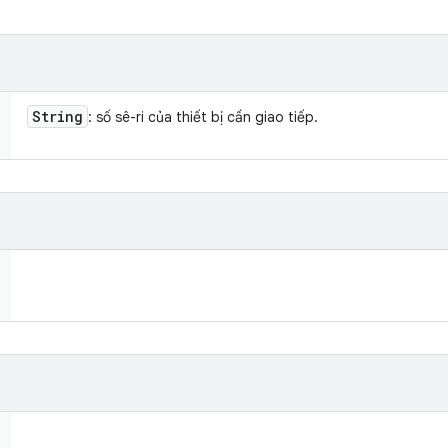
String
: số sê-ri của thiết bị cần giao tiếp.