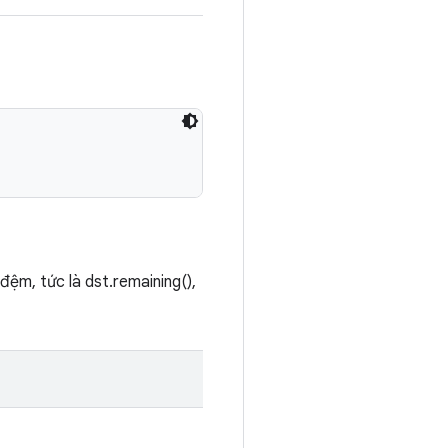
đệm, tức là dst.remaining(),