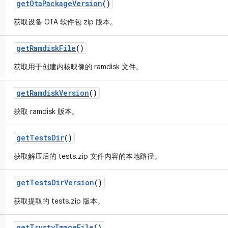
get
Ota
Package
Version
()
获取设备 OTA 软件包 zip 版本。
get
Ramdisk
File
()
获取用于创建内核映像的 ramdisk 文件。
get
Ramdisk
Version
()
获取 ramdisk 版本。
get
Tests
Dir
()
获取解压后的 tests.zip 文件内容的本地路径。
get
Tests
Dir
Version
()
获取提取的 tests.zip 版本。
get
Trusty
Image
File
()