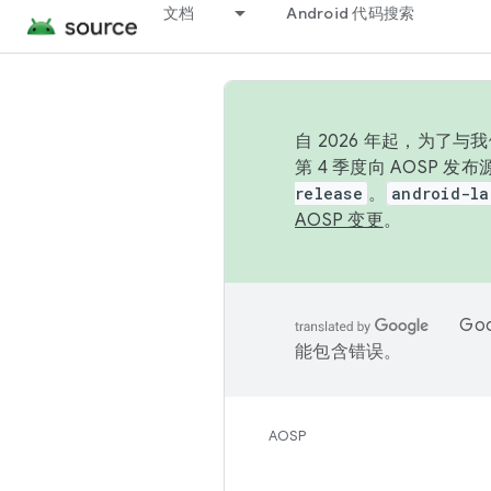
文档
Android 代码搜索
自 2026 年起，为了
第 4 季度向 AOSP 
release
。
android-la
AOSP 变更
。
Go
能包含错误。
AOSP