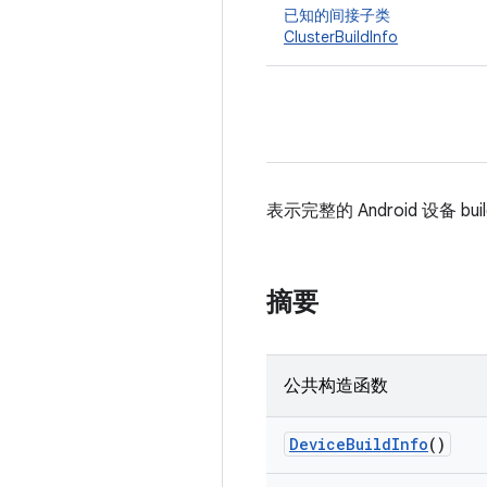
已知的间接子类
ClusterBuildInfo
表示完整的 Android 设备 
摘要
公共构造函数
Device
Build
Info
()