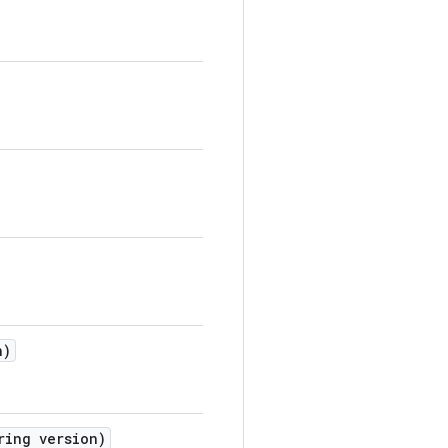
n)
ing version)