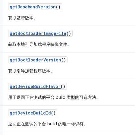
get
Baseband
Version
()
获取基带版本。
get
Bootloader
Image
File
()
获取本地引导加载程序映像文件。
get
Bootloader
Version
()
获取引导加载程序版本。
get
Device
Build
Flavor
()
用于返回正在测试的平台 build 类型的可选方法。
get
Device
Build
Id
()
返回正在测试的平台 build 的唯一标识符。