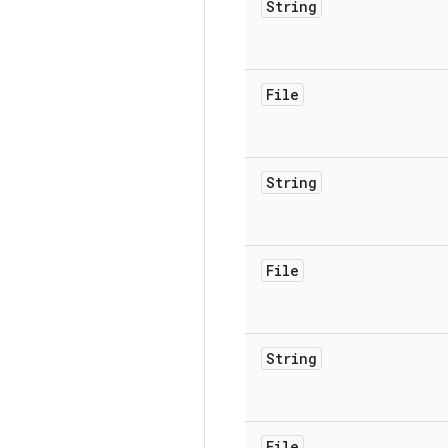
String
File
String
File
String
File