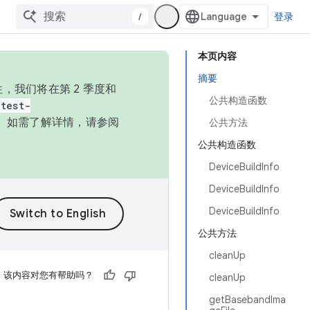
/
登录
本页内容
摘要
，我们将在第 2 季度和
公共构造函数
test-
本。如需了解详情，请参阅
公共方法
公共构造函数
DeviceBuildInfo
DeviceBuildInfo
DeviceBuildInfo
公共方法
cleanUp
该内容对您有帮助吗？
cleanUp
getBasebandIma