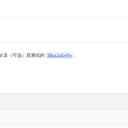
build 及（可选）其测试的
IBuildInfo
。