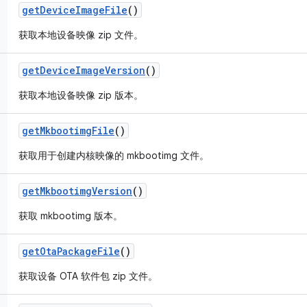
get
Device
Image
File
()
获取本地设备映像 zip 文件。
get
Device
Image
Version
()
获取本地设备映像 zip 版本。
get
Mkbootimg
File
()
获取用于创建内核映像的 mkbootimg 文件。
get
Mkbootimg
Version
()
获取 mkbootimg 版本。
get
Ota
Package
File
()
获取设备 OTA 软件包 zip 文件。