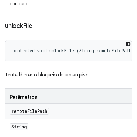
contrário.
unlock
File
protected void unlockFile (String remoteFilePath)
Tenta liberar o bloqueio de um arquivo.
Parâmetros
remote
File
Path
String