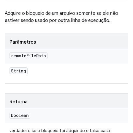
Adquire o bloqueio de um arquivo somente se ele não
estiver sendo usado por outra linha de execução.
Parâmetros
remote
File
Path
String
Retorna
boolean
verdadeiro se o bloqueio foi adquirido e falso caso