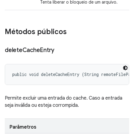
Tenta liberar o bloqueio de um arquivo.
Métodos públicos
delete
Cache
Entry
public void deleteCacheEntry (String remoteFilePat
Permite excluir uma entrada do cache. Caso a entrada
seja inválida ou esteja corrompida.
Parâmetros