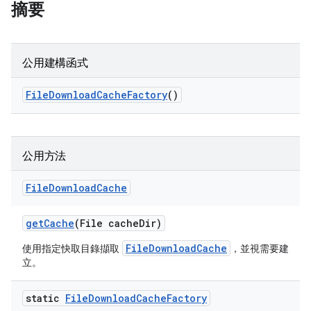
摘要
公用建構函式
File
Download
Cache
Factory
()
公用方法
File
Download
Cache
get
Cache
(File cache
Dir)
FileDownloadCache
使用指定快取目錄擷取
，並視需要建
立。
static
File
Download
Cache
Factory