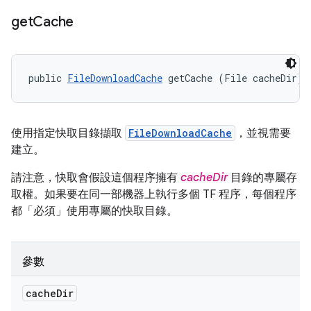
get
Cache
public 
FileDownloadCache
 getCache (File cacheDir)
使用指定快取目錄擷取
FileDownloadCache
，並視需要
建立。
請注意，快取會假設這個程序擁有
cacheDir
目錄的專屬存
取權。如果要在同一部機器上執行多個 TF 程序，每個程序
都「必須」使用專屬的快取目錄。
參數
cache
Dir