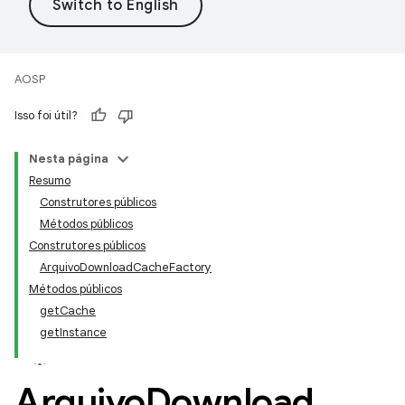
AOSP
Isso foi útil?
Nesta página
Resumo
Construtores públicos
Métodos públicos
Construtores públicos
ArquivoDownloadCacheFactory
Métodos públicos
getCache
getInstance
Arquivo
Download