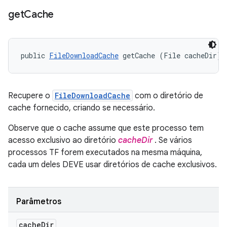
get
Cache
public 
FileDownloadCache
 getCache (File cacheDir)
Recupere o
FileDownloadCache
com o diretório de
cache fornecido, criando se necessário.
Observe que o cache assume que este processo tem
acesso exclusivo ao diretório
cacheDir
. Se vários
processos TF forem executados na mesma máquina,
cada um deles DEVE usar diretórios de cache exclusivos.
Parâmetros
cache
Dir