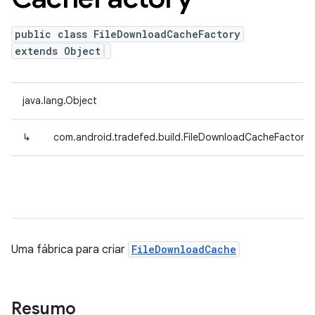
public class FileDownloadCacheFactory
extends Object
java.lang.Object
↳
com.android.tradefed.build.FileDownloadCacheFactory
Uma fábrica para criar
FileDownloadCache
Resumo