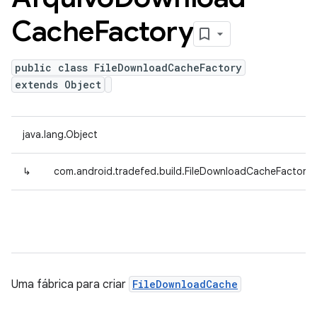
Cache
Factory
public class FileDownloadCacheFactory
extends Object
java.lang.Object
↳
com.android.tradefed.build.FileDownloadCacheFactory
Uma fábrica para criar
FileDownloadCache