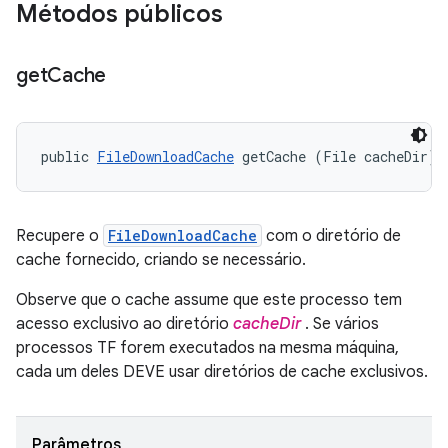
Métodos públicos
get
Cache
public 
FileDownloadCache
 getCache (File cacheDir)
Recupere o
FileDownloadCache
com o diretório de
cache fornecido, criando se necessário.
Observe que o cache assume que este processo tem
acesso exclusivo ao diretório
cacheDir
. Se vários
processos TF forem executados na mesma máquina,
cada um deles DEVE usar diretórios de cache exclusivos.
Parâmetros