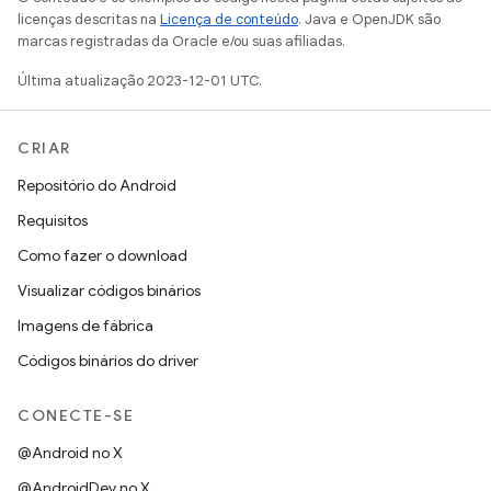
licenças descritas na
Licença de conteúdo
. Java e OpenJDK são
marcas registradas da Oracle e/ou suas afiliadas.
Última atualização 2023-12-01 UTC.
CRIAR
Repositório do Android
Requisitos
Como fazer o download
Visualizar códigos binários
Imagens de fábrica
Códigos binários do driver
CONECTE-SE
@Android no X
@AndroidDev no X