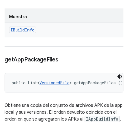
Muestra
IBuild
Info
get
App
Package
Files
public List<
VersionedFile
> getAppPackageFiles ()
Obtiene una copia del conjunto de archivos APK de la app
local y sus versiones. El orden devuelto coincide con el
orden en que se agregaron los APKs al
IAppBuildInfo
.