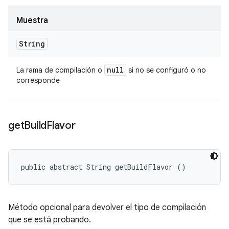
Muestra
String
null
La rama de compilación o
si no se configuró o no
corresponde
get
Build
Flavor
public abstract String getBuildFlavor ()
Método opcional para devolver el tipo de compilación
que se está probando.