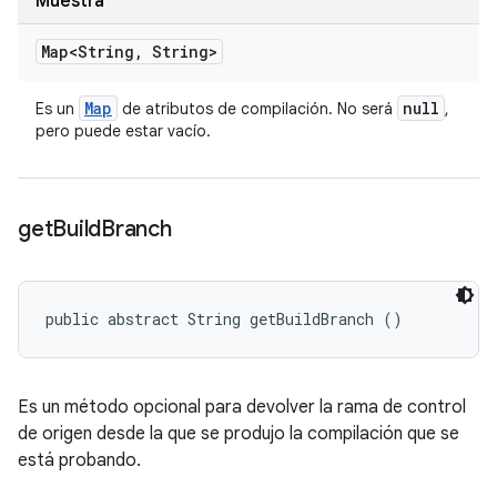
Muestra
Map<String
,
String>
Map
null
Es un
de atributos de compilación. No será
,
pero puede estar vacío.
get
Build
Branch
public abstract String getBuildBranch ()
Es un método opcional para devolver la rama de control
de origen desde la que se produjo la compilación que se
está probando.