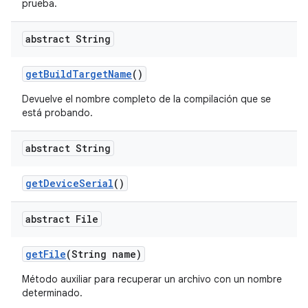
prueba.
abstract String
get
Build
Target
Name
()
Devuelve el nombre completo de la compilación que se
está probando.
abstract String
get
Device
Serial
()
abstract File
get
File
(String name)
Método auxiliar para recuperar un archivo con un nombre
determinado.