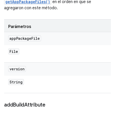
getAppPackageFiles()
en el orden en que se
agregaron con este método.
Parámetros
app
Package
File
File
version
String
add
Build
Attribute