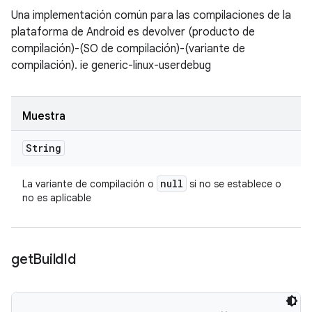
Una implementación común para las compilaciones de la
plataforma de Android es devolver (producto de
compilación)-(SO de compilación)-(variante de
compilación). ie generic-linux-userdebug
Muestra
String
null
La variante de compilación o
si no se establece o
no es aplicable
get
Build
Id