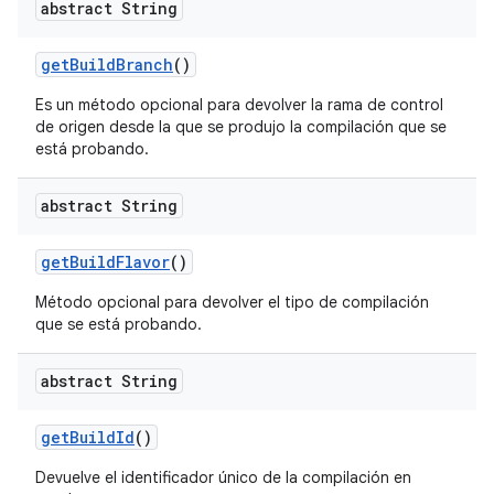
abstract String
get
Build
Branch
()
Es un método opcional para devolver la rama de control
de origen desde la que se produjo la compilación que se
está probando.
abstract String
get
Build
Flavor
()
Método opcional para devolver el tipo de compilación
que se está probando.
abstract String
get
Build
Id
()
Devuelve el identificador único de la compilación en