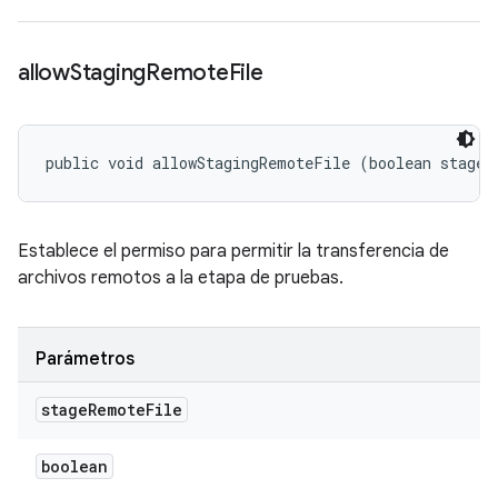
allow
Staging
Remote
File
public void allowStagingRemoteFile (boolean stageR
Establece el permiso para permitir la transferencia de
archivos remotos a la etapa de pruebas.
Parámetros
stage
Remote
File
boolean