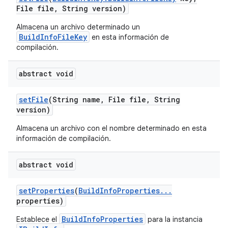
File file
,
String version)
Almacena un archivo determinado un
BuildInfoFileKey
en esta información de
compilación.
abstract void
set
File
(String name
,
File file
,
String
version)
Almacena un archivo con el nombre determinado en esta
información de compilación.
abstract void
set
Properties
(
Build
Info
Properties
.
.
.
properties)
BuildInfoProperties
Establece el
para la instancia