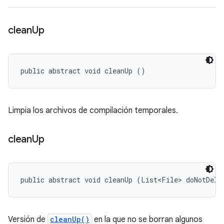
clean
Up
public abstract void cleanUp ()
Limpia los archivos de compilación temporales.
clean
Up
public abstract void cleanUp (List<File> doNotDele
Versión de
cleanUp()
en la que no se borran algunos