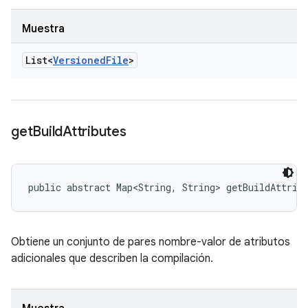
Muestra
List<
Versioned
File
>
get
Build
Attributes
public abstract Map<String, String> getBuildAttrib
Obtiene un conjunto de pares nombre-valor de atributos
adicionales que describen la compilación.