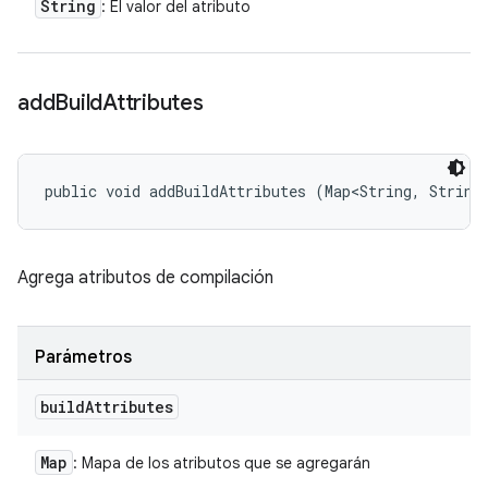
String
: El valor del atributo
add
Build
Attributes
public void addBuildAttributes (Map<String, String
Agrega atributos de compilación
Parámetros
build
Attributes
Map
: Mapa de los atributos que se agregarán