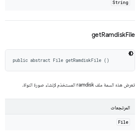
String
get
Ramdisk
File
public abstract File getRamdiskFile ()
تعرض هذه السمة ملف ramdisk المستخدَم لإنشاء صورة النواة.
المرتجعات
File