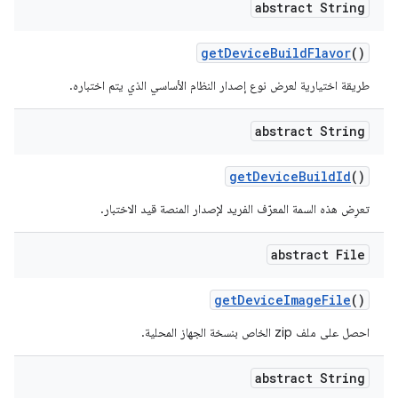
abstract String
get
Device
Build
Flavor
()
طريقة اختيارية لعرض نوع إصدار النظام الأساسي الذي يتم اختباره.
abstract String
get
Device
Build
Id
()
تعرِض هذه السمة المعرّف الفريد لإصدار المنصة قيد الاختبار.
abstract File
get
Device
Image
File
()
احصل على ملف zip الخاص بنسخة الجهاز المحلية.
abstract String