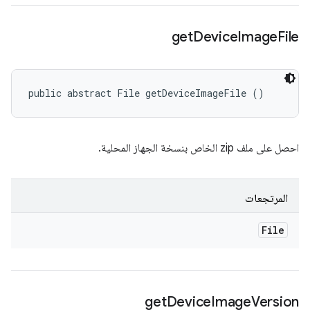
get
Device
Image
File
public abstract File getDeviceImageFile ()
احصل على ملف zip الخاص بنسخة الجهاز المحلية.
المرتجعات
File
get
Device
Image
Version