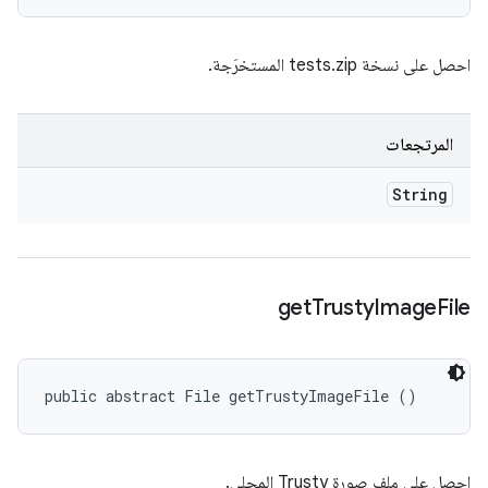
احصل على نسخة tests.zip المستخرَجة.
المرتجعات
String
get
Trusty
Image
File
public abstract File getTrustyImageFile ()
احصل على ملف صورة Trusty المحلي.