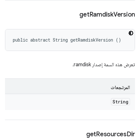
get
Ramdisk
Version
public abstract String getRamdiskVersion ()
تعرض هذه السمة إصدار ramdisk.
المرتجعات
String
get
Resources
Dir