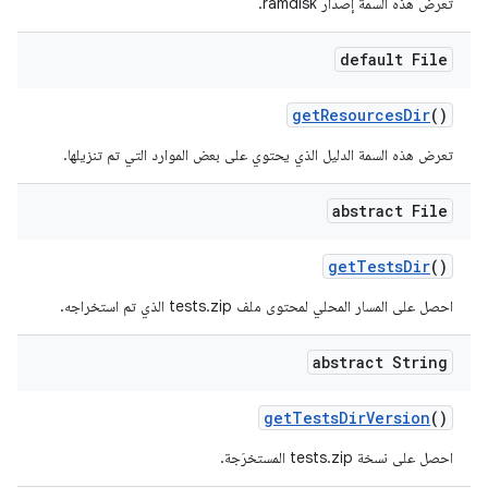
تعرض هذه السمة إصدار ramdisk.
default File
get
Resources
Dir
()
تعرض هذه السمة الدليل الذي يحتوي على بعض الموارد التي تم تنزيلها.
abstract File
get
Tests
Dir
()
احصل على المسار المحلي لمحتوى ملف tests.zip الذي تم استخراجه.
abstract String
get
Tests
Dir
Version
()
احصل على نسخة tests.zip المستخرَجة.