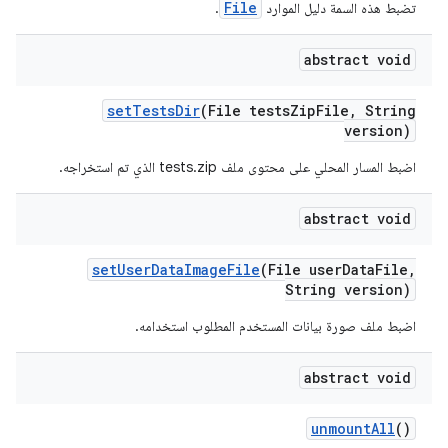
File
تضبط هذه السمة دليل الموارد
.
abstract void
set
Tests
Dir
(File tests
Zip
File
,
String
version)
اضبط المسار المحلي على محتوى ملف tests.zip الذي تم استخراجه.
abstract void
set
User
Data
Image
File
(File user
Data
File
,
String version)
اضبط ملف صورة بيانات المستخدم المطلوب استخدامه.
abstract void
unmount
All
()