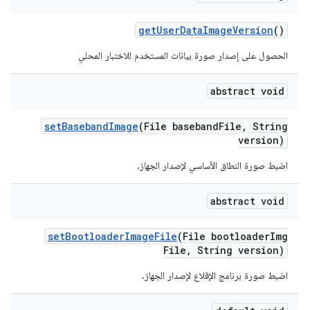
get
User
Data
Image
Version
()
الحصول على إصدار صورة بيانات المستخدم للاختبار المحلي
abstract void
set
Baseband
Image
(File baseband
File
,
String
version)
اضبط صورة النطاق الأساسي لإصدار الجهاز.
abstract void
set
Bootloader
Image
File
(File bootloader
Img
File
,
String version)
اضبط صورة برنامج الإقلاع لإصدار الجهاز.