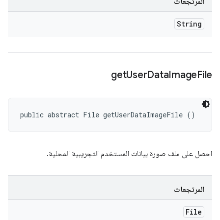
المرتجعات
String
get
User
Data
Image
File
public abstract File getUserDataImageFile ()
احصل على ملف صورة بيانات المستخدم التجريبية المحلية.
المرتجعات
File