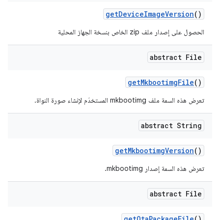
get
Device
Image
Version
()
الحصول على إصدار ملف zip الخاص بنسخة الجهاز المحلية
abstract File
get
Mkbootimg
File
()
تعرض هذه السمة ملف mkbootimg المستخدَم لإنشاء صورة النواة.
abstract String
get
Mkbootimg
Version
()
تعرض هذه السمة إصدار mkbootimg.
abstract File
get
Ota
Package
File
()