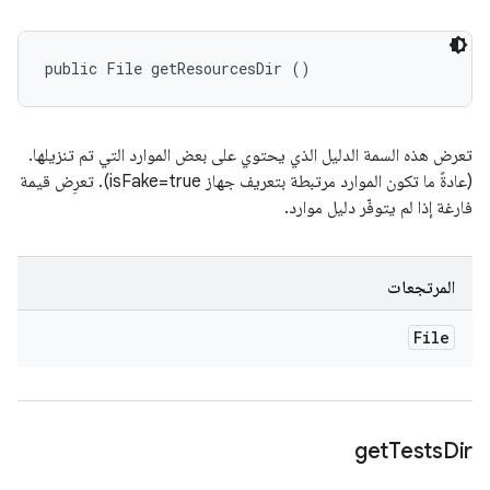
public File getResourcesDir ()
تعرض هذه السمة الدليل الذي يحتوي على بعض الموارد التي تم تنزيلها.
(عادةً ما تكون الموارد مرتبطة بتعريف جهاز isFake=true). تعرِض قيمة
فارغة إذا لم يتوفّر دليل موارد.
المرتجعات
File
get
Tests
Dir