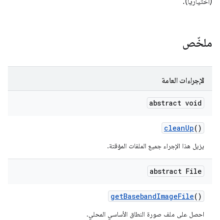
(اختياريًا).
ملخّص
الإجراءات العامة
abstract void
clean
Up
()
يزيل هذا الإجراء جميع الملفات المؤقتة.
abstract File
get
Baseband
Image
File
()
احصل على ملف صورة النطاق الأساسي المحلي.