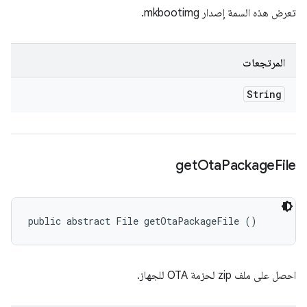
تعرض هذه السمة إصدار mkbootimg.
المرتجعات
String
get
Ota
Package
File
public abstract File getOtaPackageFile ()
احصل على ملف zip لحزمة OTA للجهاز.