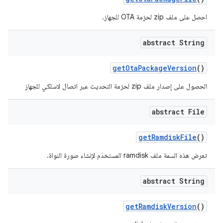
احصل على ملف zip لحزمة OTA للجهاز.
abstract String
get
Ota
Package
Version
()
الحصول على إصدار ملف zip لحزمة التحديث عبر اتصال لاسلكي للجهاز
abstract File
get
Ramdisk
File
()
تعرض هذه السمة ملف ramdisk المستخدَم لإنشاء صورة النواة.
abstract String
get
Ramdisk
Version
()