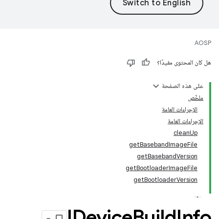
AOSP
هل كان المحتوى مفيدًا؟
على هذه الصفحة
ملخّص
الإجراءات العامة
الإجراءات العامة
cleanUp
getBasebandImageFile
getBasebandVersion
getBootloaderImageFile
getBootloaderVersion
IDevice
Build
Info