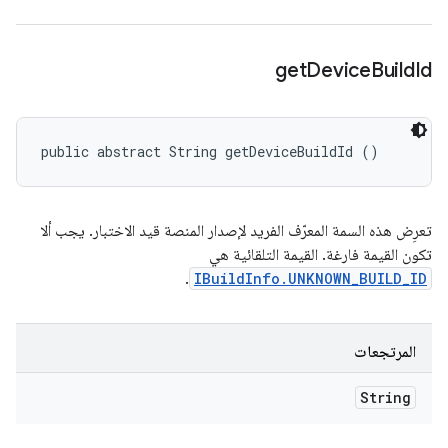
get
Device
Build
Id
public abstract String getDeviceBuildId ()
تعرِض هذه السمة المعرّف الفريد لإصدار المنصة قيد الاختبار. يجب ألا
تكون القيمة فارغة. القيمة التلقائية هي
.
IBuildInfo.UNKNOWN_BUILD_ID
المرتجعات
String