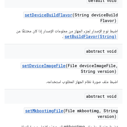
default void
set
Device
Build
Flavor
(String device
Build
Flavor)
اضبط نوع الإصدار لجزء الجهاز من معلومات الإصدار إذا كان مختلفًا عن
setBuildFlavor(String)
.
abstract void
set
Device
Image
File
(File device
Image
File
,
String version)
اضبط ملف صورة نظام الجهاز المطلوب استخدامه.
abstract void
set
Mkbootimg
File
(File mkbootimg
,
String
version)
تضبط هذه السمة ملف mkbootimg المستخدَم لإنشاء صورة النواة.