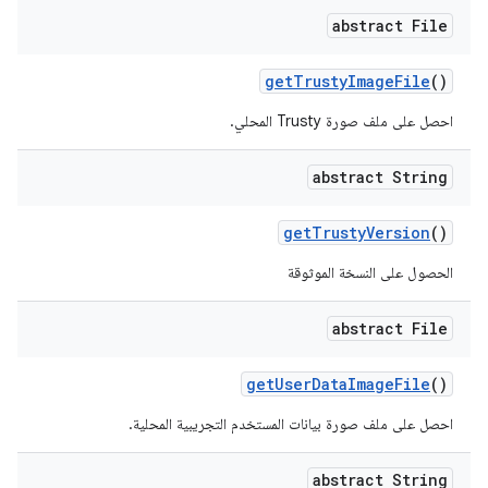
abstract File
get
Trusty
Image
File
()
احصل على ملف صورة Trusty المحلي.
abstract String
get
Trusty
Version
()
الحصول على النسخة الموثوقة
abstract File
get
User
Data
Image
File
()
احصل على ملف صورة بيانات المستخدم التجريبية المحلية.
abstract String