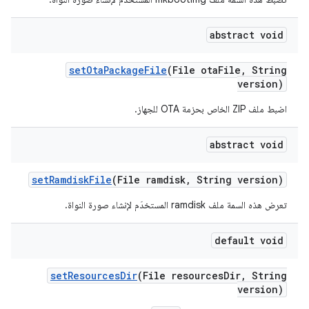
abstract void
set
Ota
Package
File
(File ota
File
,
String
version)
اضبط ملف ZIP الخاص بحزمة OTA للجهاز.
abstract void
set
Ramdisk
File
(File ramdisk
,
String version)
تعرض هذه السمة ملف ramdisk المستخدَم لإنشاء صورة النواة.
default void
set
Resources
Dir
(File resources
Dir
,
String
version)