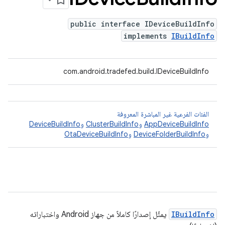
public interface IDeviceBuildInfo
implements
IBuildInfo
com.android.tradefed.build.IDeviceBuildInfo
الفئات الفرعية غير المباشرة المعروفة
AppDeviceBuildInfo
و
ClusterBuildInfo
و
DeviceBuildInfo
و
DeviceFolderBuildInfo
و
OtaDeviceBuildInfo
IBuildInfo
يمثّل إصدارًا كاملاً من جهاز Android واختباراته