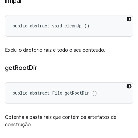
limpar
public abstract void cleanUp ()
Exclui o diretório raiz e todo o seu conteúdo.
get
Root
Dir
public abstract File getRootDir ()
Obtenha a pasta raiz que contém os artefatos de
construção.