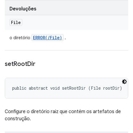
Devoluções
File
ERROR(
/
File)
o diretório
.
set
Root
Dir
public abstract void setRootDir (File rootDir)
Configure o diretório raiz que contém os artefatos de
construção.