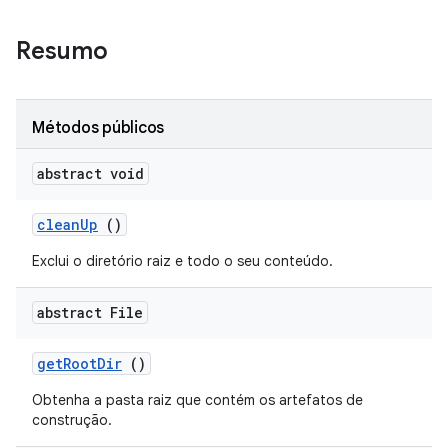
Resumo
Métodos públicos
abstract void
clean
Up
()
Exclui o diretório raiz e todo o seu conteúdo.
abstract File
get
Root
Dir
()
Obtenha a pasta raiz que contém os artefatos de
construção.