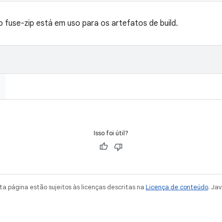
o fuse-zip está em uso para os artefatos de build.
Isso foi útil?
a página estão sujeitos às licenças descritas na
Licença de conteúdo
. Ja