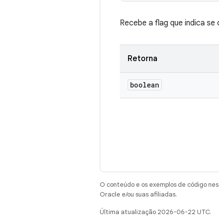
Recebe a flag que indica se 
Retorna
boolean
O conteúdo e os exemplos de código nest
Oracle e/ou suas afiliadas.
Última atualização 2026-06-22 UTC.