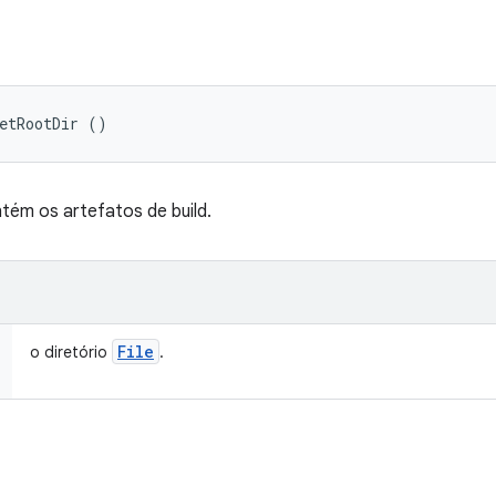
etRootDir ()
tém os artefatos de build.
File
o diretório
.