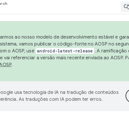
arch
harmos ao nosso modelo de desenvolvimento estável e garan
sistema, vamos publicar o código-fonte no AOSP no segund
 com o AOSP, use
android-latest-release
. A ramificação
 vai referenciar a versão mais recente enviada ao AOSP. P
 AOSP
.
oogle usa tecnologia de IA na tradução de conteúdos
ferência. As traduções com IA podem ter erros.