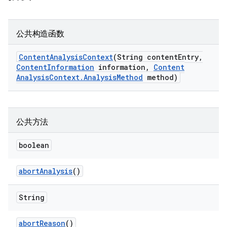
公共构造函数
Content
Analysis
Context
(String content
Entry
,
Content
Information
information
,
Content
Analysis
Context
.
Analysis
Method
method)
公共方法
boolean
abort
Analysis
()
String
abort
Reason
()