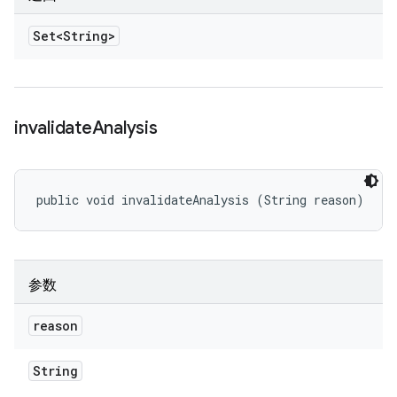
Set<String>
invalidate
Analysis
public void invalidateAnalysis (String reason)
参数
reason
String