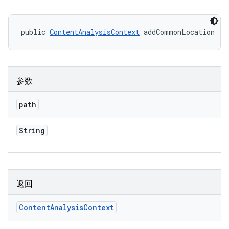
public 
ContentAnalysisContext
 addCommonLocation (S
参数
path
String
返回
Content
Analysis
Context