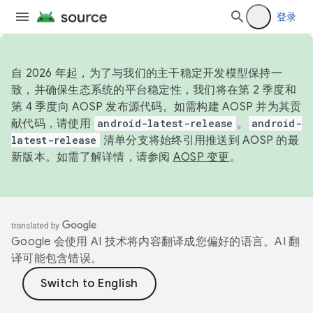
登录
自 2026 年起，为了与我们的主干稳定开发模型保持一
致，并确保生态系统的平台稳定性，我们将在第 2 季度和
第 4 季度向 AOSP 发布源代码。如需构建 AOSP 并为其贡
献代码，请使用
android-latest-release
。
android-
latest-release
清单分支将始终引用推送到 AOSP 的最
新版本。如需了解详情，请参阅
AOSP 变更
。
Google 会使用 AI 技术将内容翻译成您偏好的语言。AI 翻
译可能包含错误。