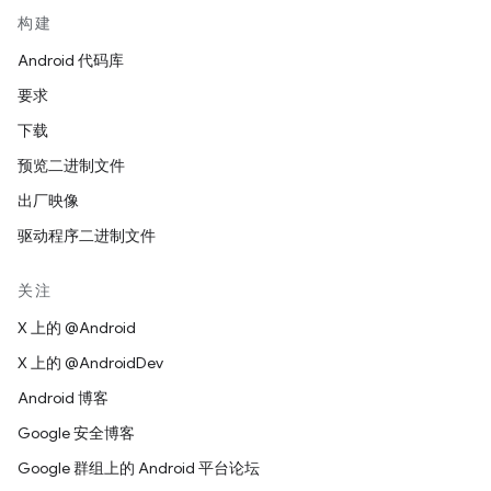
构建
Android 代码库
要求
下载
预览二进制文件
出厂映像
驱动程序二进制文件
关注
X 上的 @Android
X 上的 @AndroidDev
Android 博客
Google 安全博客
Google 群组上的 Android 平台论坛