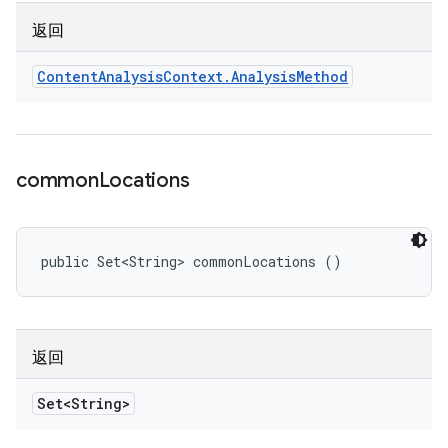
返回
Content
Analysis
Context
.
Analysis
Method
common
Locations
public Set<String> commonLocations ()
返回
Set<String>