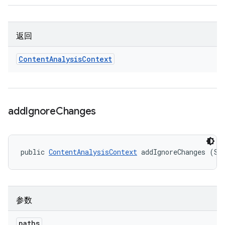
返回
Content
Analysis
Context
add
Ignore
Changes
public 
ContentAnalysisContext
 addIgnoreChanges (Se
参数
paths