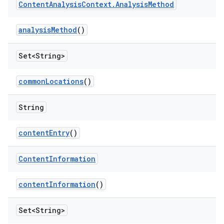
Content
Analysis
Context
.
Analysis
Method
analysis
Method
()
Set<String>
common
Locations
()
String
content
Entry
()
Content
Information
content
Information
()
Set<String>