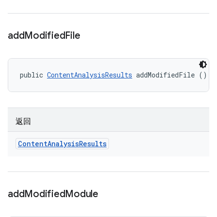
add
Modified
File
public 
ContentAnalysisResults
 addModifiedFile ()
返回
Content
Analysis
Results
add
Modified
Module