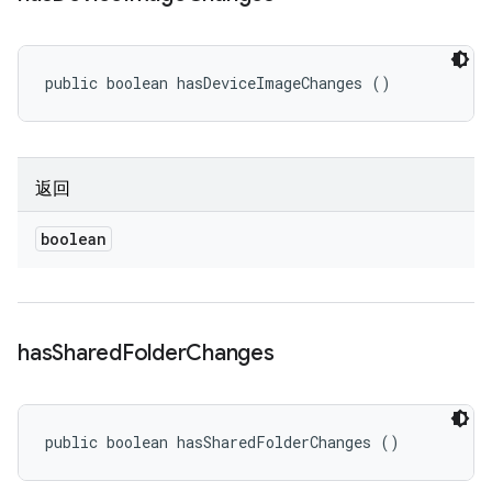
public boolean hasDeviceImageChanges ()
返回
boolean
has
Shared
Folder
Changes
public boolean hasSharedFolderChanges ()