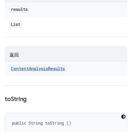
results
List
返回
Content
Analysis
Results
to
String
public String toString ()