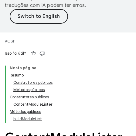
traduções com IA podem ter erros.
AOSP
Isso foi útil?
Nesta página
Resumo
Construtores públicos
Métodos públicos
Construtores públicos
ContentModuleLister
Métodos públicos
buildModuleList