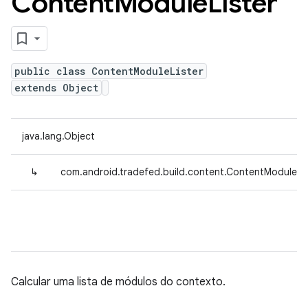
Content
Module
Lister
public class ContentModuleLister
extends Object
java.lang.Object
↳
com.android.tradefed.build.content.ContentModuleLis
Calcular uma lista de módulos do contexto.