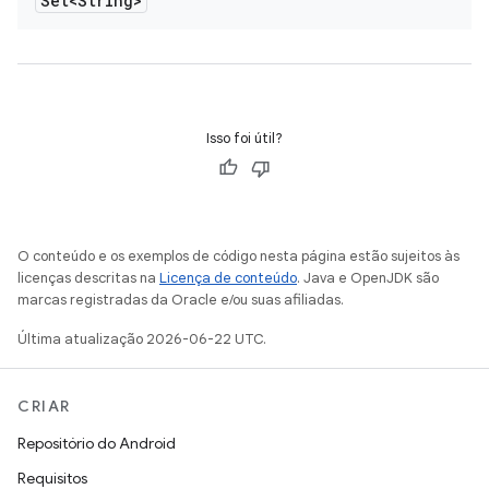
Set<String>
Isso foi útil?
O conteúdo e os exemplos de código nesta página estão sujeitos às
licenças descritas na
Licença de conteúdo
. Java e OpenJDK são
marcas registradas da Oracle e/ou suas afiliadas.
Última atualização 2026-06-22 UTC.
CRIAR
Repositório do Android
Requisitos