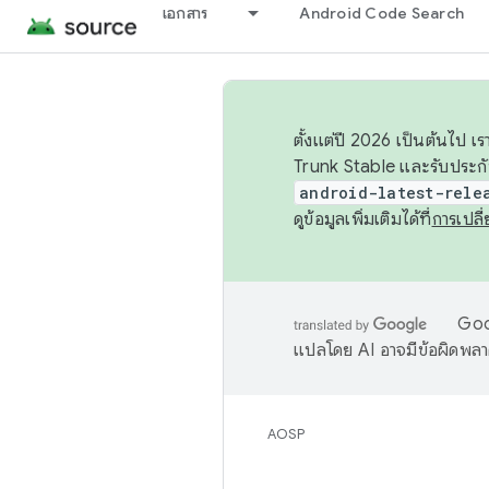
เอกสาร
Android Code Search
ตั้งแต่ปี 2026 เป็นต้นไป
Trunk Stable และรับประก
android-latest-rele
ดูข้อมูลเพิ่มเติมได้ที่
การเปล
Goog
แปลโดย AI อาจมีข้อผิดพล
AOSP