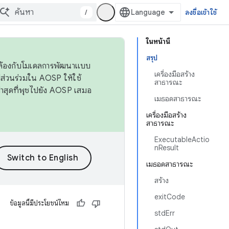
/
ลงชื่อเข้าใช้
ในหน้านี้
สรุป
ดคล้องกับโมเดลการพัฒนาแบบ
เครื่องมือสร้าง
ส่วนร่วมใน AOSP ให้ใช้
สาธารณะ
่าสุดที่พุชไปยัง AOSP เสมอ
เมธอดสาธารณะ
เครื่องมือสร้าง
สาธารณะ
ExecutableActio
nResult
เมธอดสาธารณะ
สร้าง
exitCode
ข้อมูลนี้มีประโยชน์ไหม
stdErr