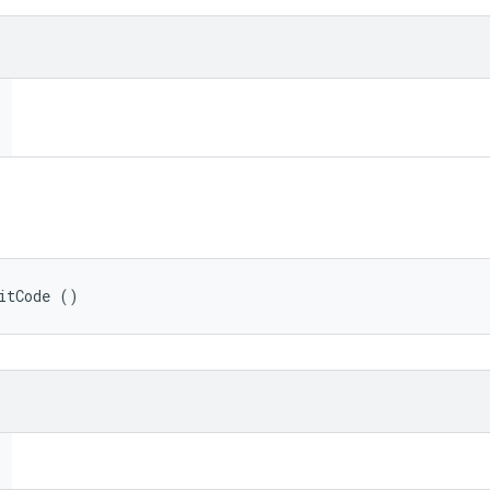
itCode ()