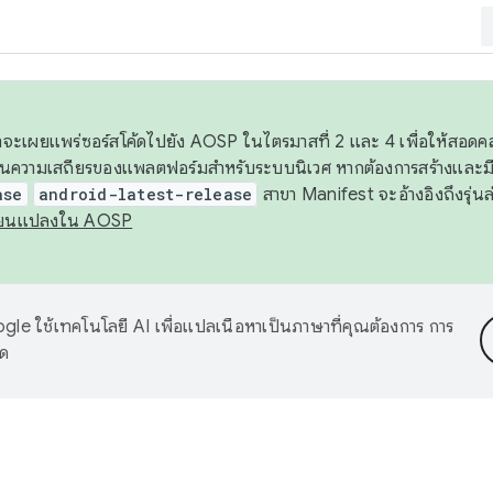
 เราจะเผยแพร่ซอร์สโค้ดไปยัง AOSP ในไตรมาสที่ 2 และ 4 เพื่อให้สอ
ันความเสถียรของแพลตฟอร์มสำหรับระบบนิเวศ หากต้องการสร้างและมี
ase
android-latest-release
สาขา Manifest จะอ้างอิงถึงรุ่นล
ี่ยนแปลงใน AOSP
le ใช้เทคโนโลยี AI เพื่อแปลเนื้อหาเป็นภาษาที่คุณต้องการ การ
าด