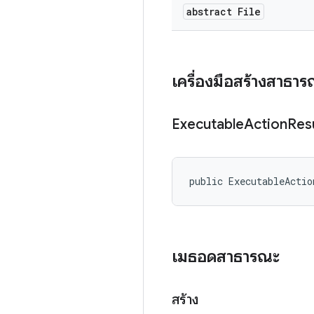
abstract File
เครื่องมือสร้างสาธา
Executable
Action
Res
public ExecutableActio
เมธอดสาธารณะ
สร้าง