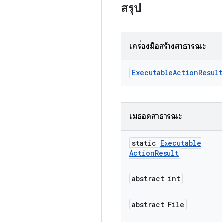
สรุป
เครื่องมือสร้างสาธารณะ
Executable
Action
Resul
เมธอดสาธารณะ
static
Executable
Action
Result
abstract int
abstract File