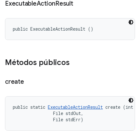
Executable
Action
Result
public ExecutableActionResult ()
Métodos públicos
create
public static 
ExecutableActionResult
 create (int ex
                File stdOut, 

                File stdErr)