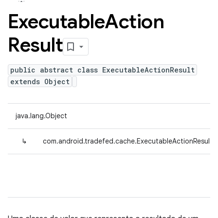
Executable
Action
Result
public abstract class ExecutableActionResult
extends Object
java.lang.Object
↳
com.android.tradefed.cache.ExecutableActionResult