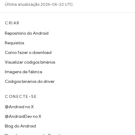
Última atualização 2026-06-22 UTC.
CRIAR
Repositório do Android
Requisitos
Como fazer o download
Visualizar códigos binários
Imagens de fábrica
Códigos binários do driver
CONECTE-SE
@Android no X
@AndroidDev no X
Blog do Android