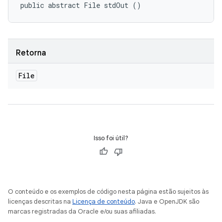
public abstract File stdOut ()
Retorna
File
Isso foi útil?
O conteúdo e os exemplos de código nesta página estão sujeitos às
licenças descritas na
Licença de conteúdo
. Java e OpenJDK são
marcas registradas da Oracle e/ou suas afiliadas.