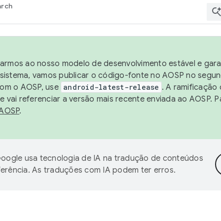
arch
harmos ao nosso modelo de desenvolvimento estável e garan
sistema, vamos publicar o código-fonte no AOSP no segund
 com o AOSP, use
android-latest-release
. A ramificação
 vai referenciar a versão mais recente enviada ao AOSP. P
 AOSP
.
oogle usa tecnologia de IA na tradução de conteúdos
ferência. As traduções com IA podem ter erros.