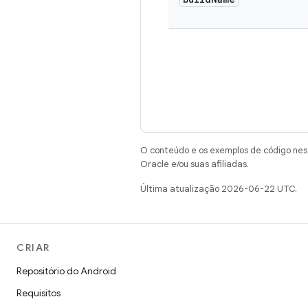
O conteúdo e os exemplos de código nest
Oracle e/ou suas afiliadas.
Última atualização 2026-06-22 UTC.
CRIAR
Repositório do Android
Requisitos